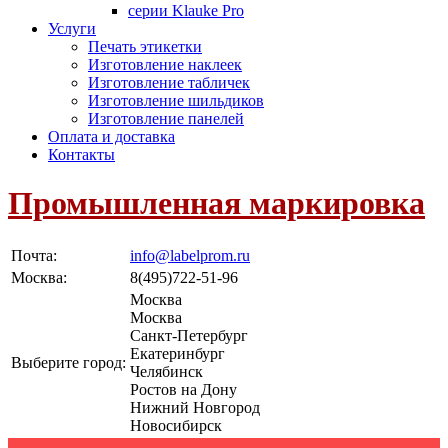
серии Klauke Pro
Услуги
Печать этикетки
Изготовление наклеек
Изготовление табличек
Изготовление шильдиков
Изготовление панелей
Оплата и доставка
Контакты
Промышленная маркировка
Почта:
info@labelprom.ru
Москва
:
8(495)722-51-96
Москва
Москва
Санкт-Петербург
Екатеринбург
Выберите город:
Челябинск
Ростов на Дону
Нижний Новгород
Новосибирск