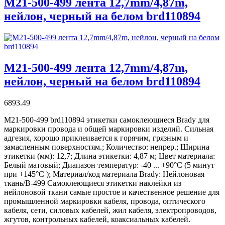
M21-500-499 лента 12,7mm/4,87m,
нейлон, черный на белом brd110894
M21-500-499 лента 12,7mm/4,87m,
нейлон, черный на белом brd110894
6893.49
M21-500-499 brd110894 этикетки самоклеющиеся Brady для
маркировки провода и общей маркировки изделий. Сильная
адгезия, хорошо приклеивается к горячим, грязным и
замасленным поверхностям.; Количество: непрер.; Ширина
этикетки (мм): 12,7; Длина этикетки: 4,87 м; Цвет материала:
Белый матовый; Диапазон температур: -40 ... +90°С (5 минут
при +145°С ); Материал/код материала Brady: Нейлоновая
ткань/В-499 Самоклеющиеся этикетки наклейки из
нейлоновой ткани самые простое и качественное решение для
промышленной маркировки кабеля, провода, оптического
кабеля, сети, силовых кабелей, жил кабеля, электропроводов,
жгутов, контрольных кабелей, коаксиальных кабелей.