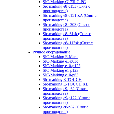
SIC-Marking C173LG PC
Sic-marking e8-c153 (Снят с
производства)
Sic-marking e8-c151 ZA (Снят с
производства)
Sic-marking e8-c303 (Снят с
производства)
Sic-marking e8-i61sk (Снят с
производства)
Sic-marking e8-i113sk (Снят с
производства)
Ручное оборудование
SIC-Marking E-Mark
SIC-Marking e1-p63с
SIC-Marking e10-p123
SIC-Marking e1-p123
SIC-Marking e10-p63
Sic-marking E-TOUCH
Sic-marking E-TOUCH XL
Sic-marking e9-p62 (Снят с
производства)
Sic-marking e9-p122 (Снят с
производства)
Sic-marking e8-p62 (Снят с
производства)