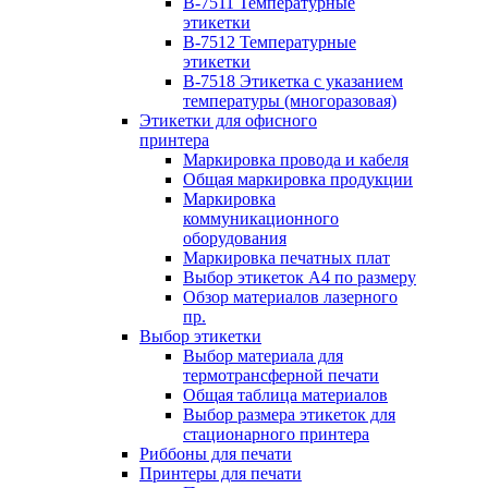
B-7511 Температурные
этикетки
B-7512 Температурные
этикетки
B-7518 Этикетка с указанием
температуры (многоразовая)
Этикетки для офисного
принтера
Маркировка провода и кабеля
Общая маркировка продукции
Маркировка
коммуникационного
оборудования
Маркировка печатных плат
Выбор этикеток А4 по размеру
Обзор материалов лазерного
пр.
Выбор этикетки
Выбор материала для
термотрансферной печати
Общая таблица материалов
Выбор размера этикеток для
стационарного принтера
Риббоны для печати
Принтеры для печати