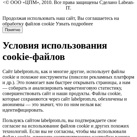
<© ООО «ЦПМ», 2010. Все права защищены Сделано Labean-
IT.
Продолжая использовать наш сайт, Вы соглашаетесь на
обработку файлов cookie
Узнать подробнее
Понятно
Условия использования
cookie-файлов
Сайт labelprom.ru, как и многие другие, использует файлы
cookie и похожие инструменты (пиксели рекламных платформ
и др.). Это помогает вам быстрее открывать страницы, а нам
— собирать и анализировать маркетинговую статистику,
совершенствовать сайт и наши продукты. Файлы сookie,
которые сохраняются через сайт labelprom.ru, обезличены и
анонимны — это значит, что по ним нельзя вас
идентифицировать.
Пользуясь сайтом labelprom.ru, вы подтверждаете свое
согласие на использование файлов cookie и других похожих
технологий. Если вы не согласны, чтобы мы использовали
файлы cookie, измените соответствующие настройки вашего