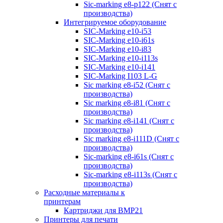
Sic-marking e8-p122 (Снят с
производства)
Интегрируемое оборудование
SIC-Marking e10-i53
SIC-Marking e10-i61s
SIC-Marking e10-i83
SIC-Marking e10-i113s
SIC-Marking e10-i141
SIC-Marking I103 L-G
Sic marking e8-i52 (Снят с
производства)
Sic marking e8-i81 (Снят с
производства)
Sic marking e8-i141 (Снят с
производства)
Sic marking e8-i111D (Снят с
производства)
Sic-marking e8-i61s (Снят с
производства)
Sic-marking e8-i113s (Снят с
производства)
Расходные материалы к
принтерам
Картриджи для BMP21
Принтеры для печати