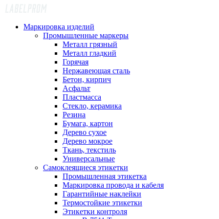
Маркировка изделий
Промышленные маркеры
Металл грязный
Металл гладкий
Горячая
Нержавеющая сталь
Бетон, кирпич
Асфальт
Пластмасса
Стекло, керамика
Резина
Бумага, картон
Дерево сухое
Дерево мокрое
Ткань, текстиль
Универсальные
Самоклеящиеся этикетки
Промышленная этикетка
Маркировка провода и кабеля
Гарантийные наклейки
Термостойкие этикетки
Этикетки контроля