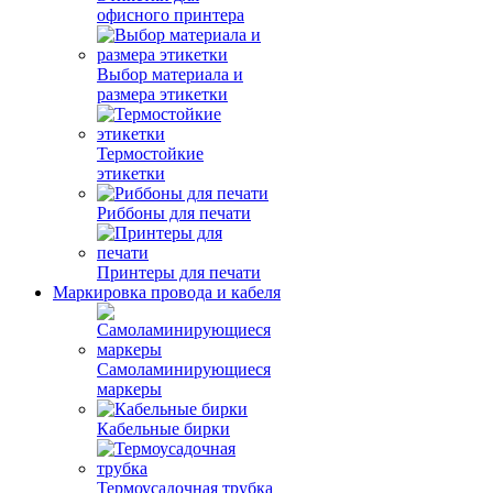
офисного принтера
Выбор материала и
размера этикетки
Термостойкие
этикетки
Риббоны для печати
Принтеры для печати
Маркировка провода и кабеля
Самоламинирующиеся
маркеры
Кабельные бирки
Термоусадочная трубка