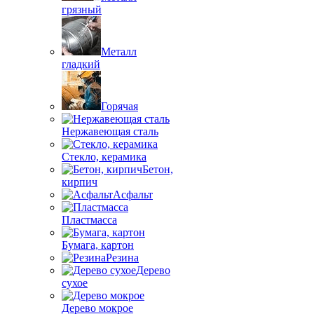
грязный
Металл
гладкий
Горячая
Нержавеющая сталь
Стекло, керамика
Бетон,
кирпич
Асфальт
Пластмасса
Бумага, картон
Резина
Дерево
сухое
Дерево мокрое