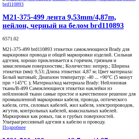
M21-375-499 лента 9,53mm/4,87m,
нейлон, черный на белом brd110893
6571.02
M21-375-499 brd110893 этикетки самоклеющиеся Brady для
маркировки провода и общей маркировки изделий. Сильная
адгезия, хорошо приклеивается к горячим, грязным и
замасленным поверхностям.; Количество: непрер.; Ширина
этикетки (мм): 9,53; Длина этикетки: 4,87 м; Цвет материала:
Белый матовый; Диапазон температур: -40 ... +90°С (5 минут
при +145°С ); Материал/код материала Brady: Нейлоновая
ткань/В-499 Самоклеющиеся этикетки наклейки из
нейлоновой ткани самые простое и качественное решение для
промышленной маркировки кабеля, провода, оптического
кабеля, сети, силовых кабелей, жил кабеля, электропроводов,
жгутов, контрольных кабелей, коаксиальных кабелей.
Маркировки как ровых, так и грубых поверхностей.
Ультраагрессивный адгезив к кабелю и проводу.
Подробнее