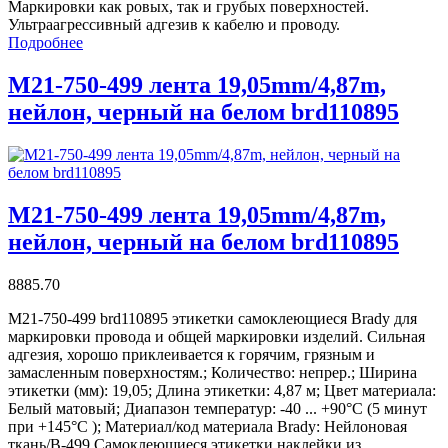
Маркировки как ровых, так и грубых поверхностей.
Ультраагрессивный адгезив к кабелю и проводу.
Подробнее
M21-750-499 лента 19,05mm/4,87m,
нейлон, черный на белом brd110895
M21-750-499 лента 19,05mm/4,87m,
нейлон, черный на белом brd110895
8885.70
M21-750-499 brd110895 этикетки самоклеющиеся Brady для
маркировки провода и общей маркировки изделий. Сильная
адгезия, хорошо приклеивается к горячим, грязным и
замасленным поверхностям.; Количество: непрер.; Ширина
этикетки (мм): 19,05; Длина этикетки: 4,87 м; Цвет материала:
Белый матовый; Диапазон температур: -40 ... +90°С (5 минут
при +145°С ); Материал/код материала Brady: Нейлоновая
ткань/В-499 Самоклеющиеся этикетки наклейки из