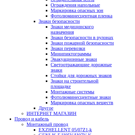
Ограждения напольные
Маркировка опасных зон
Фотолюминесцентная пленка
Знаки безопасности
Знаки медицинского
назначения
Знаки безопасности в рулонах
Знаки пожарной безопасности
Знаки перевозки
Минипиктограммы
Эвакуационные знаки
Светоотражающие дорожные
знаки
Стойки для дорожных знаков
Знаки на строительной
площадке
Монтажные системы
Фотолюминесцентные знаки
Маркировка опасных веществ
Другое
ИНТЕРНЕТ МАГАЗИН
Провод и кабель
Монтажный провод
EXZHELLENT 05/07Z1-k