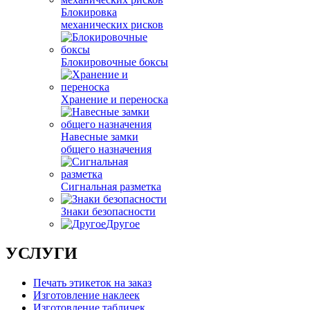
Блокировка
механических рисков
Блокировочные боксы
Хранение и переноска
Навесные замки
общего назначения
Сигнальная разметка
Знаки безопасности
Другое
УСЛУГИ
Печать этикеток на заказ
Изготовление наклеек
Изготовление табличек