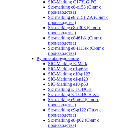
SIC-Marking C173LG PC
Sic-marking e8-c153 (Снят с
производства)
Sic-marking e8-c151 ZA (Снят с
производства)
Sic-marking e8-c303 (Снят с
производства)
Sic-marking e8-i61sk (Снят с
производства)
Sic-marking e8-i113sk (Снят с
производства)
Ручное оборудование
SIC-Marking E-Mark
SIC-Marking e1-p63с
SIC-Marking e10-p123
SIC-Marking e1-p123
SIC-Marking e10-p63
Sic-marking E-TOUCH
Sic-marking E-TOUCH XL
Sic-marking e9-p62 (Снят с
производства)
Sic-marking e9-p122 (Снят с
производства)
Sic-marking e8-p62 (Снят с
производства)