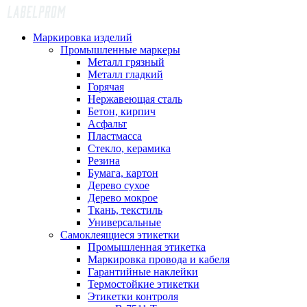
Маркировка изделий
Промышленные маркеры
Металл грязный
Металл гладкий
Горячая
Нержавеющая сталь
Бетон, кирпич
Асфальт
Пластмасса
Стекло, керамика
Резина
Бумага, картон
Дерево сухое
Дерево мокрое
Ткань, текстиль
Универсальные
Самоклеящиеся этикетки
Промышленная этикетка
Маркировка провода и кабеля
Гарантийные наклейки
Термостойкие этикетки
Этикетки контроля