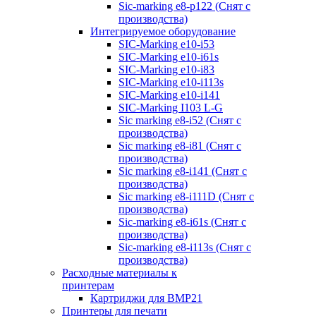
Sic-marking e8-p122 (Снят с
производства)
Интегрируемое оборудование
SIC-Marking e10-i53
SIC-Marking e10-i61s
SIC-Marking e10-i83
SIC-Marking e10-i113s
SIC-Marking e10-i141
SIC-Marking I103 L-G
Sic marking e8-i52 (Снят с
производства)
Sic marking e8-i81 (Снят с
производства)
Sic marking e8-i141 (Снят с
производства)
Sic marking e8-i111D (Снят с
производства)
Sic-marking e8-i61s (Снят с
производства)
Sic-marking e8-i113s (Снят с
производства)
Расходные материалы к
принтерам
Картриджи для BMP21
Принтеры для печати