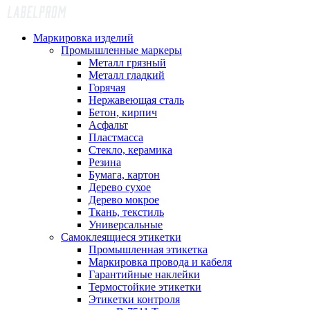
Маркировка изделий
Промышленные маркеры
Металл грязный
Металл гладкий
Горячая
Нержавеющая сталь
Бетон, кирпич
Асфальт
Пластмасса
Стекло, керамика
Резина
Бумага, картон
Дерево сухое
Дерево мокрое
Ткань, текстиль
Универсальные
Самоклеящиеся этикетки
Промышленная этикетка
Маркировка провода и кабеля
Гарантийные наклейки
Термостойкие этикетки
Этикетки контроля