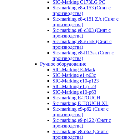
SIC-Marking C173LG PC
Sic-marking e8-c153 (Снят с
производства)
Sic-marking e8-c151 ZA (Снят с
производства)
Sic-marking e8-c303 (Снят с
производства)
Sic-marking e8-i61sk (Снят с
производства)
Sic-marking e8-i113sk (Снят с
производства)
Ручное оборудование
SIC-Marking E-Mark
SIC-Marking e1-p63с
SIC-Marking e10-p123
SIC-Marking e1-p123
SIC-Marking e10-p63
Sic-marking E-TOUCH
Sic-marking E-TOUCH XL
Sic-marking e9-p62 (Снят с
производства)
Sic-marking e9-p122 (Снят с
производства)
Sic-marking e8-p62 (Снят с
производства)