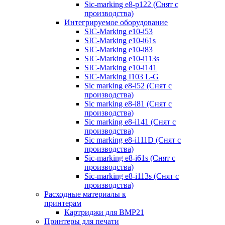
Sic-marking e8-p122 (Снят с
производства)
Интегрируемое оборудование
SIC-Marking e10-i53
SIC-Marking e10-i61s
SIC-Marking e10-i83
SIC-Marking e10-i113s
SIC-Marking e10-i141
SIC-Marking I103 L-G
Sic marking e8-i52 (Снят с
производства)
Sic marking e8-i81 (Снят с
производства)
Sic marking e8-i141 (Снят с
производства)
Sic marking e8-i111D (Снят с
производства)
Sic-marking e8-i61s (Снят с
производства)
Sic-marking e8-i113s (Снят с
производства)
Расходные материалы к
принтерам
Картриджи для BMP21
Принтеры для печати