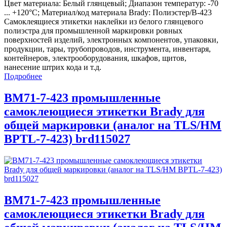
Цвет материала: Белый глянцевый; Диапазон температур: -70
... +120°С; Материал/код материала Brady: Полиэстер/В-423
Самоклеящиеся этикетки наклейки из белого глянцевого
полиэстра для промышленной маркировки ровных
поверхностей изделий, электронных компонентов, упаковки,
продукции, тары, трубопроводов, инструмента, инвентаря,
контейнеров, электрооборудования, шкафов, щитов,
нанесение штрих кода и т.д.
Подробнее
BM71-7-423 промышленные
самоклеющиеся этикетки Brady для
общей маркировки (аналог на TLS/HM
BPTL-7-423) brd115027
BM71-7-423 промышленные
самоклеющиеся этикетки Brady для