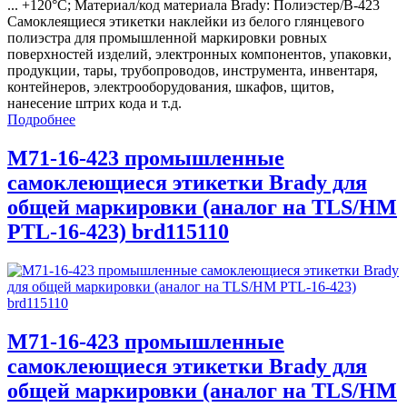
... +120°С; Материал/код материала Brady: Полиэстер/В-423
Самоклеящиеся этикетки наклейки из белого глянцевого
полиэстра для промышленной маркировки ровных
поверхностей изделий, электронных компонентов, упаковки,
продукции, тары, трубопроводов, инструмента, инвентаря,
контейнеров, электрооборудования, шкафов, щитов,
нанесение штрих кода и т.д.
Подробнее
M71-16-423 промышленные
самоклеющиеся этикетки Brady для
общей маркировки (аналог на TLS/HM
PTL-16-423) brd115110
M71-16-423 промышленные
самоклеющиеся этикетки Brady для
общей маркировки (аналог на TLS/HM