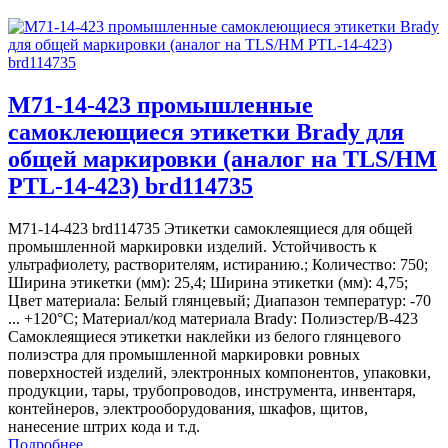
M71-14-423 промышленные
самоклеющиеся этикетки Brady для
общей маркировки (аналог на TLS/HM
PTL-14-423) brd114735
M71-14-423 brd114735 Этикетки самоклеящиеся для общей
промышленной маркировки изделий. Устойчивость к
ультрафиолету, растворителям, истиранию.; Количество: 750;
Ширина этикетки (мм): 25,4; Ширина этикетки (мм): 4,75;
Цвет материала: Белый глянцевый; Диапазон температур: -70
... +120°С; Материал/код материала Brady: Полиэстер/В-423
Самоклеящиеся этикетки наклейки из белого глянцевого
полиэстра для промышленной маркировки ровных
поверхностей изделий, электронных компонентов, упаковки,
продукции, тары, трубопроводов, инструмента, инвентаря,
контейнеров, электрооборудования, шкафов, щитов,
нанесение штрих кода и т.д.
Подробнее