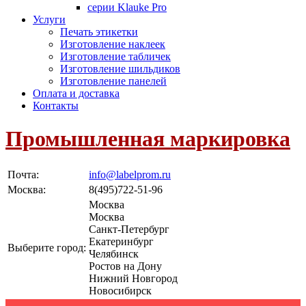
серии Klauke Pro
Услуги
Печать этикетки
Изготовление наклеек
Изготовление табличек
Изготовление шильдиков
Изготовление панелей
Оплата и доставка
Контакты
Промышленная маркировка
Почта:
info@labelprom.ru
Москва
:
8(495)722-51-96
Москва
Москва
Санкт-Петербург
Екатеринбург
Выберите город:
Челябинск
Ростов на Дону
Нижний Новгород
Новосибирск