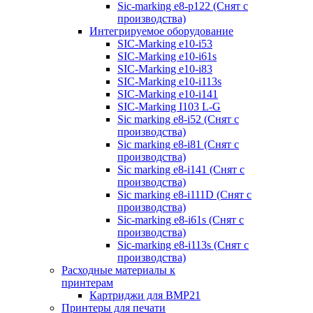
Sic-marking e8-p122 (Снят с
производства)
Интегрируемое оборудование
SIC-Marking e10-i53
SIC-Marking e10-i61s
SIC-Marking e10-i83
SIC-Marking e10-i113s
SIC-Marking e10-i141
SIC-Marking I103 L-G
Sic marking e8-i52 (Снят с
производства)
Sic marking e8-i81 (Снят с
производства)
Sic marking e8-i141 (Снят с
производства)
Sic marking e8-i111D (Снят с
производства)
Sic-marking e8-i61s (Снят с
производства)
Sic-marking e8-i113s (Снят с
производства)
Расходные материалы к
принтерам
Картриджи для BMP21
Принтеры для печати