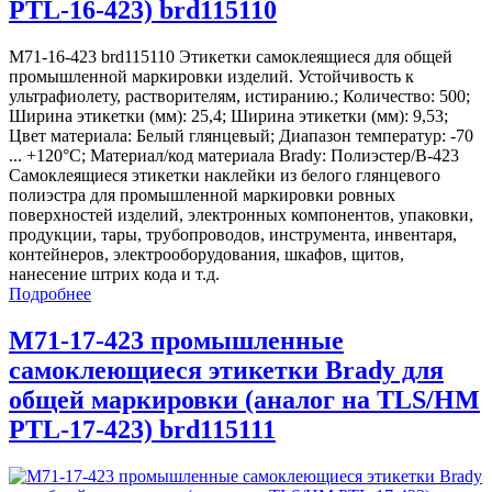
PTL-16-423) brd115110
M71-16-423 brd115110 Этикетки самоклеящиеся для общей
промышленной маркировки изделий. Устойчивость к
ультрафиолету, растворителям, истиранию.; Количество: 500;
Ширина этикетки (мм): 25,4; Ширина этикетки (мм): 9,53;
Цвет материала: Белый глянцевый; Диапазон температур: -70
... +120°С; Материал/код материала Brady: Полиэстер/В-423
Самоклеящиеся этикетки наклейки из белого глянцевого
полиэстра для промышленной маркировки ровных
поверхностей изделий, электронных компонентов, упаковки,
продукции, тары, трубопроводов, инструмента, инвентаря,
контейнеров, электрооборудования, шкафов, щитов,
нанесение штрих кода и т.д.
Подробнее
M71-17-423 промышленные
самоклеющиеся этикетки Brady для
общей маркировки (аналог на TLS/HM
PTL-17-423) brd115111