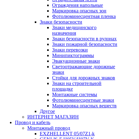
Ограждения напольные
Маркировка опасных зон
Фотолюминесцентная пленка
Знаки безопасности
Знаки медицинского
назначения
Знаки безопасности в рулонах
Знаки пожарной безопасности
Знаки перевозки
Минипиктограммы
Эвакуационные знаки
Светоотражающие дорожные
знаки
Стойки для дорожных знаков
Знаки на строительной
площадке
Монтажные системы
Фотолюминесцентные знаки
Маркировка опасных веществ
Другое
ИНТЕРНЕТ МАГАЗИН
Провод и кабель
Монтажный провод
EXZHELLENT 05/07Z1-k