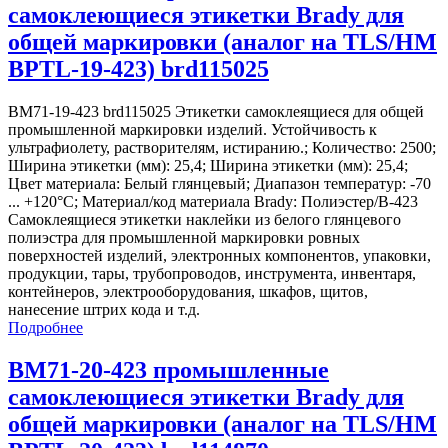
самоклеющиеся этикетки Brady для
общей маркировки (аналог на TLS/HM
BPTL-19-423) brd115025
BM71-19-423 brd115025 Этикетки самоклеящиеся для общей
промышленной маркировки изделий. Устойчивость к
ультрафиолету, растворителям, истиранию.; Количество: 2500;
Ширина этикетки (мм): 25,4; Ширина этикетки (мм): 25,4;
Цвет материала: Белый глянцевый; Диапазон температур: -70
... +120°С; Материал/код материала Brady: Полиэстер/В-423
Самоклеящиеся этикетки наклейки из белого глянцевого
полиэстра для промышленной маркировки ровных
поверхностей изделий, электронных компонентов, упаковки,
продукции, тары, трубопроводов, инструмента, инвентаря,
контейнеров, электрооборудования, шкафов, щитов,
нанесение штрих кода и т.д.
Подробнее
BM71-20-423 промышленные
самоклеющиеся этикетки Brady для
общей маркировки (аналог на TLS/HM