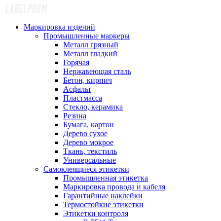
Маркировка изделий
Промышленные маркеры
Металл грязный
Металл гладкий
Горячая
Нержавеющая сталь
Бетон, кирпич
Асфальт
Пластмасса
Стекло, керамика
Резина
Бумага, картон
Дерево сухое
Дерево мокрое
Ткань, текстиль
Универсальные
Самоклеящиеся этикетки
Промышленная этикетка
Маркировка провода и кабеля
Гарантийные наклейки
Термостойкие этикетки
Этикетки контроля