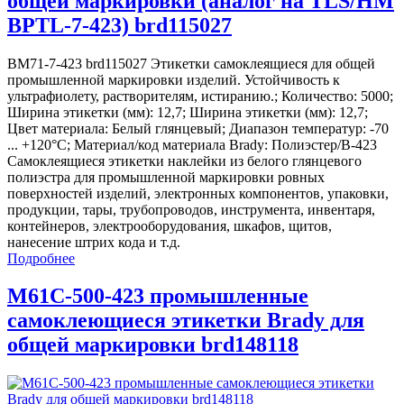
общей маркировки (аналог на TLS/HM
BPTL-7-423) brd115027
BM71-7-423 brd115027 Этикетки самоклеящиеся для общей
промышленной маркировки изделий. Устойчивость к
ультрафиолету, растворителям, истиранию.; Количество: 5000;
Ширина этикетки (мм): 12,7; Ширина этикетки (мм): 12,7;
Цвет материала: Белый глянцевый; Диапазон температур: -70
... +120°С; Материал/код материала Brady: Полиэстер/В-423
Самоклеящиеся этикетки наклейки из белого глянцевого
полиэстра для промышленной маркировки ровных
поверхностей изделий, электронных компонентов, упаковки,
продукции, тары, трубопроводов, инструмента, инвентаря,
контейнеров, электрооборудования, шкафов, щитов,
нанесение штрих кода и т.д.
Подробнее
M61C-500-423 промышленные
самоклеющиеся этикетки Brady для
общей маркировки brd148118