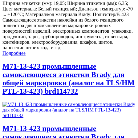
Ширина этикетки (мм): 19,05; Ширина этикетки (мм): 6,35;
Цвет материала: Белый глянцевый; Диапазон температур: -70
... +120°С; Материал/код материала Brady: Полиэстер/В-423
Самоклеящиеся этикетки наклейки из белого глянцевого
полиэстра для промышленной маркировки ровных
поверхностей изделий, электронных компонентов, упаковки,
продукции, тары, трубопроводов, инструмента, инвентаря,
контейнеров, электрооборудования, шкафов, щитов,
нанесение штрих кода и т.д.
Подробнее
M71-13-423 промышленные
самоклеющиеся этикетки Brady для
общей маркировки (аналог на TLS/HM
PTL-13-423) brd114732
M71-13-423 промышленные
самоклеющиеся этикетки Brady для