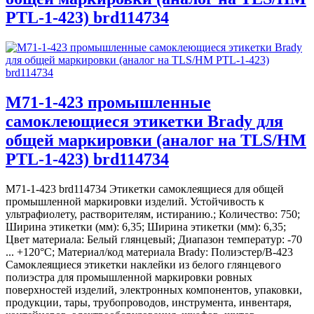
PTL-1-423) brd114734
M71-1-423 промышленные
самоклеющиеся этикетки Brady для
общей маркировки (аналог на TLS/HM
PTL-1-423) brd114734
M71-1-423 brd114734 Этикетки самоклеящиеся для общей
промышленной маркировки изделий. Устойчивость к
ультрафиолету, растворителям, истиранию.; Количество: 750;
Ширина этикетки (мм): 6,35; Ширина этикетки (мм): 6,35;
Цвет материала: Белый глянцевый; Диапазон температур: -70
... +120°С; Материал/код материала Brady: Полиэстер/В-423
Самоклеящиеся этикетки наклейки из белого глянцевого
полиэстра для промышленной маркировки ровных
поверхностей изделий, электронных компонентов, упаковки,
продукции, тары, трубопроводов, инструмента, инвентаря,