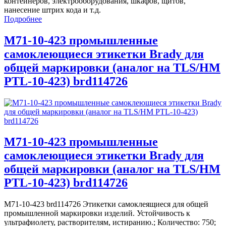
контейнеров, электрооборудования, шкафов, щитов,
нанесение штрих кода и т.д.
Подробнее
M71-10-423 промышленные
самоклеющиеся этикетки Brady для
общей маркировки (аналог на TLS/HM
PTL-10-423) brd114726
M71-10-423 промышленные
самоклеющиеся этикетки Brady для
общей маркировки (аналог на TLS/HM
PTL-10-423) brd114726
M71-10-423 brd114726 Этикетки самоклеящиеся для общей
промышленной маркировки изделий. Устойчивость к
ультрафиолету, растворителям, истиранию.; Количество: 750;