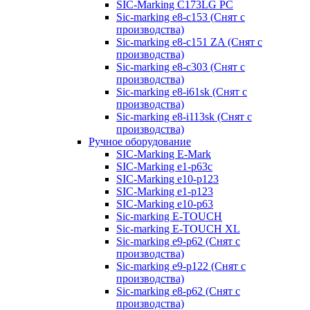
SIC-Marking C173LG PC
Sic-marking e8-c153 (Снят с
производства)
Sic-marking e8-c151 ZA (Снят с
производства)
Sic-marking e8-c303 (Снят с
производства)
Sic-marking e8-i61sk (Снят с
производства)
Sic-marking e8-i113sk (Снят с
производства)
Ручное оборудование
SIC-Marking E-Mark
SIC-Marking e1-p63с
SIC-Marking e10-p123
SIC-Marking e1-p123
SIC-Marking e10-p63
Sic-marking E-TOUCH
Sic-marking E-TOUCH XL
Sic-marking e9-p62 (Снят с
производства)
Sic-marking e9-p122 (Снят с
производства)
Sic-marking e8-p62 (Снят с
производства)