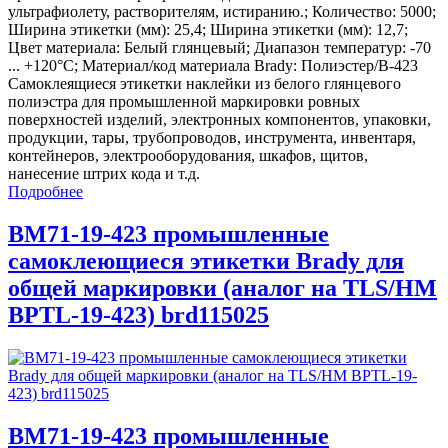
ультрафиолету, растворителям, истиранию.; Количество: 5000;
Ширина этикетки (мм): 25,4; Ширина этикетки (мм): 12,7;
Цвет материала: Белый глянцевый; Диапазон температур: -70
... +120°С; Материал/код материала Brady: Полиэстер/В-423
Самоклеящиеся этикетки наклейки из белого глянцевого
полиэстра для промышленной маркировки ровных
поверхностей изделий, электронных компонентов, упаковки,
продукции, тары, трубопроводов, инструмента, инвентаря,
контейнеров, электрооборудования, шкафов, щитов,
нанесение штрих кода и т.д.
Подробнее
BM71-19-423 промышленные
самоклеющиеся этикетки Brady для
общей маркировки (аналог на TLS/HM
BPTL-19-423) brd115025
BM71-19-423 промышленные