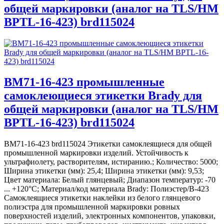
общей маркировки (аналог на TLS/HM
BPTL-16-423) brd115024
BM71-16-423 промышленные
самоклеющиеся этикетки Brady для
общей маркировки (аналог на TLS/HM
BPTL-16-423) brd115024
BM71-16-423 brd115024 Этикетки самоклеящиеся для общей
промышленной маркировки изделий. Устойчивость к
ультрафиолету, растворителям, истиранию.; Количество: 5000;
Ширина этикетки (мм): 25,4; Ширина этикетки (мм): 9,53;
Цвет материала: Белый глянцевый; Диапазон температур: -70
... +120°С; Материал/код материала Brady: Полиэстер/В-423
Самоклеящиеся этикетки наклейки из белого глянцевого
полиэстра для промышленной маркировки ровных
поверхностей изделий, электронных компонентов, упаковки,