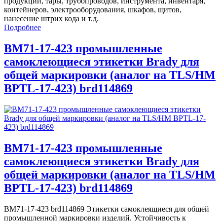
продукции, тары, трубопроводов, инструмента, инвентаря,
контейнеров, электрооборудования, шкафов, щитов,
нанесение штрих кода и т.д.
Подробнее
BM71-17-423 промышленные
самоклеющиеся этикетки Brady для
общей маркировки (аналог на TLS/HM
BPTL-17-423) brd114869
BM71-17-423 промышленные
самоклеющиеся этикетки Brady для
общей маркировки (аналог на TLS/HM
BPTL-17-423) brd114869
BM71-17-423 brd114869 Этикетки самоклеящиеся для общей
промышленной маркировки изделий. Устойчивость к