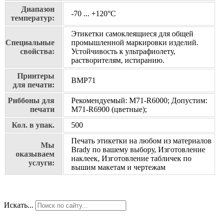
Диапазон
-70 ... +120°С
температур:
Этикетки самоклеящиеся для общей
Специальные
промышленной маркировки изделий.
свойства:
Устойчивость к ультрафиолету,
растворителям, истиранию.
Принтеры
BMP71
для печати:
Риббоны для
Рекомендуемый: M71-R6000; Допустим:
печати
M71-R6900 (цветные);
Кол. в упак.
500
Печать этикетки на любом из материалов
Мы
Brady по вашему выбору, Изготовление
оказываем
наклеек, Изготовление табличек по
услуги:
вышим макетам и чертежам
Искать...