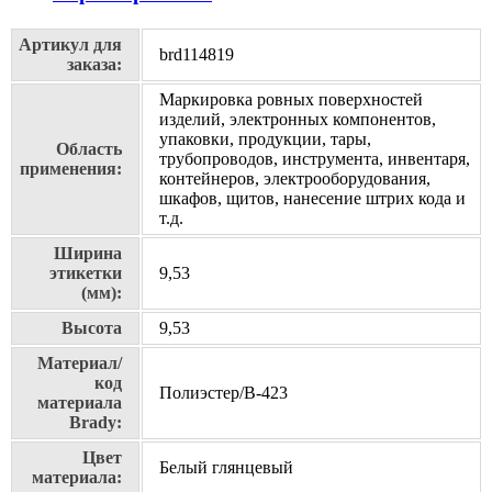
Артикул для
brd114819
заказа:
Маркировка ровных поверхностей
изделий, электронных компонентов,
упаковки, продукции, тары,
Область
трубопроводов, инструмента, инвентаря,
применения:
контейнеров, электрооборудования,
шкафов, щитов, нанесение штрих кода и
т.д.
Ширина
этикетки
9,53
(мм):
Высота
9,53
Материал/
код
Полиэстер/В-423
материала
Brady:
Цвет
Белый глянцевый
материала: