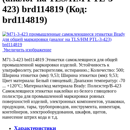
423) brd114819
(Код:
brd114819
)
Увеличить изображение
M71-3-423 brd114819 Этикетки самоклеящиеся для общей
промышленной маркировки изделий. Устойчивость к
ультрафиолету, растворителям, истиранию.; Количество: 500;
Ширина этикетки (мм): 9,53; Ширина этикетки (мм): 9,53;
Цвет материала: Белый глянцевый; Диапазон температур: -70
... +120°С; Материал/код материала Brady: Полиэстер/В-423
Самоклеящиеся этикетки наклейки из белого глянцевого
полиэстра для промышленной маркировки ровных
поверхностей изделий, электронных компонентов, упаковки,
продукции, тары, трубопроводов, инструмента, инвентаря,
контейнеров, электрооборудования, шкафов, щитов,
нанесение штрих кода и т.д.
Характеристики