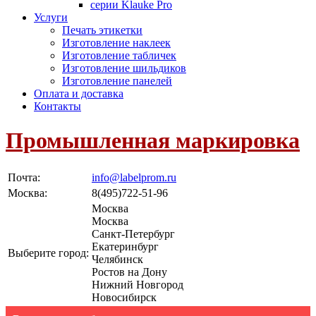
серии Klauke Pro
Услуги
Печать этикетки
Изготовление наклеек
Изготовление табличек
Изготовление шильдиков
Изготовление панелей
Оплата и доставка
Контакты
Промышленная маркировка
Почта:
info@labelprom.ru
Москва
:
8(495)722-51-96
Москва
Москва
Санкт-Петербург
Екатеринбург
Выберите город:
Челябинск
Ростов на Дону
Нижний Новгород
Новосибирск