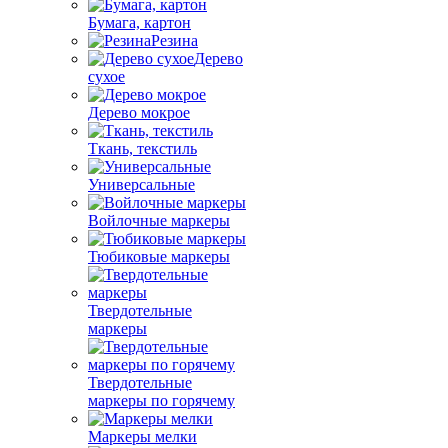
Бумага, картон
Резина
Дерево
сухое
Дерево мокрое
Ткань, текстиль
Универсальные
Войлочные маркеры
Тюбиковые маркеры
Твердотельные
маркеры
Твердотельные
маркеры по горячему
Маркеры мелки