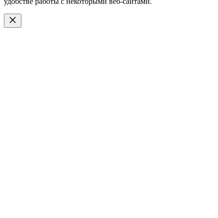
удобстве работы с некоторыми веб-сайтами.