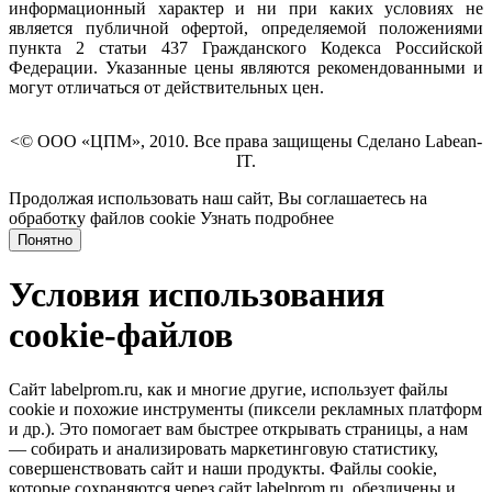
информационный характер и ни при каких условиях не
является публичной офертой, определяемой положениями
пункта 2 статьи 437 Гражданского Кодекса Российской
Федерации. Указанные цены являются рекомендованными и
могут отличаться от действительных цен.
<© ООО «ЦПМ», 2010. Все права защищены Сделано Labean-
IT.
Продолжая использовать наш сайт, Вы соглашаетесь на
обработку файлов cookie
Узнать подробнее
Понятно
Условия использования
cookie-файлов
Сайт labelprom.ru, как и многие другие, использует файлы
cookie и похожие инструменты (пиксели рекламных платформ
и др.). Это помогает вам быстрее открывать страницы, а нам
— собирать и анализировать маркетинговую статистику,
совершенствовать сайт и наши продукты. Файлы сookie,
которые сохраняются через сайт labelprom.ru, обезличены и