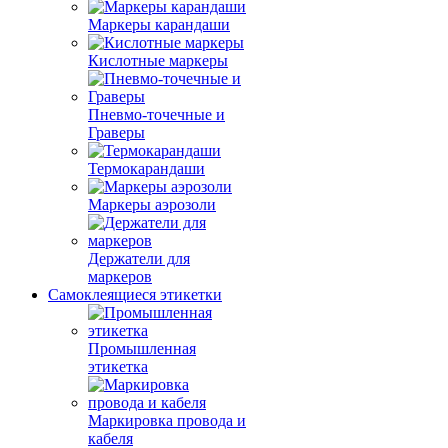
Маркеры карандаши
Кислотные маркеры
Пневмо-точечные и
Граверы
Термокарандаши
Маркеры аэрозоли
Держатели для
маркеров
Самоклеящиеся этикетки
Промышленная
этикетка
Маркировка провода и
кабеля