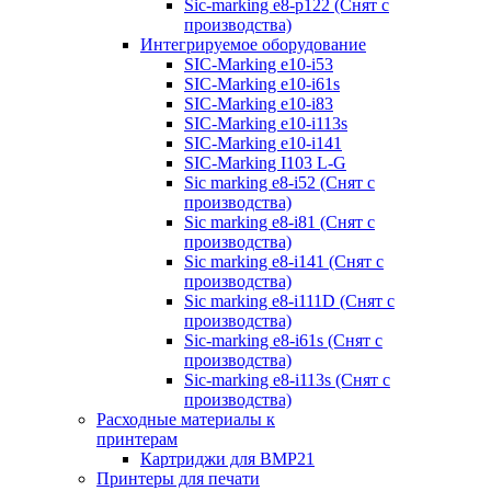
Sic-marking e8-p122 (Снят с
производства)
Интегрируемое оборудование
SIC-Marking e10-i53
SIC-Marking e10-i61s
SIC-Marking e10-i83
SIC-Marking e10-i113s
SIC-Marking e10-i141
SIC-Marking I103 L-G
Sic marking e8-i52 (Снят с
производства)
Sic marking e8-i81 (Снят с
производства)
Sic marking e8-i141 (Снят с
производства)
Sic marking e8-i111D (Снят с
производства)
Sic-marking e8-i61s (Снят с
производства)
Sic-marking e8-i113s (Снят с
производства)
Расходные материалы к
принтерам
Картриджи для BMP21
Принтеры для печати