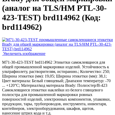
(аналог на TLS/HM PTL-30-
423-TEST) brd114962
(Код:
brd114962
)
Увеличить изображение
M71-30-423-TEST brd114962 Этикетки самоклеящиеся для
общей промышленной маркировки изделий. Устойчивость к
ультрафиолету, растворителям, истиранию.; Количество: 250;
Ширина этикетки (мм): 19,05; Ширина этикетки (мм): 38,1;
Цвет материала: Белый глянцевый; Диапазон температур: -70
... +120°С; Материал/код материала Brady: Полиэстер/В-423
Самоклеящиеся этикетки наклейки из белого глянцевого
полиэстра для промышленной маркировки ровных
поверхностей изделий, электронных компонентов, упаковки,
продукции, тары, трубопроводов, инструмента, инвентаря,
контейнеров, электрооборудования, шкафов, щитов,
нанесение штрих кода и т.д.