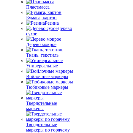
Пластмасса
Бумага, картон
Резина
Дерево
сухое
Дерево мокрое
Ткань, текстиль
Универсальные
Войлочные маркеры
Тюбиковые маркеры
Твердотельные
маркеры
Твердотельные
маркеры по горячему