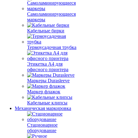
Самоламинирующиеся
маркеры
Кабельные бирки
Термоусадочная трубка
Этикетка А4 для
офисного принтера
Маркеры Durasleeve
Маркер флажок
Кабельные клипсы
Механическая маркировка
Стационарное
оборудование