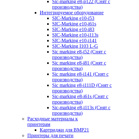
Sic-marking e8-p122 (Снят с
производства)
Интегрируемое оборудование
SIC-Marking e10-i53
SIC-Marking e10-i61s
SIC-Marking e10-i83
SIC-Marking e10-i113s
SIC-Marking e10-i141
SIC-Marking I103 L-G
Sic marking e8-i52 (Снят с
производства)
Sic marking e8-i81 (Снят с
производства)
Sic marking e8-i141 (Снят с
производства)
Sic marking e8-i111D (Снят с
производства)
Sic-marking e8-i61s (Снят с
производства)
Sic-marking e8-i113s (Снят с
производства)
Расходные материалы к
принтерам
Картриджи для BMP21
Принтеры для печати