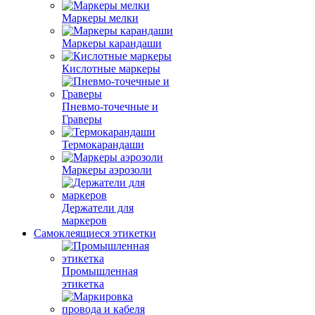
Маркеры мелки
Маркеры карандаши
Кислотные маркеры
Пневмо-точечные и
Граверы
Термокарандаши
Маркеры аэрозоли
Держатели для
маркеров
Самоклеящиеся этикетки
Промышленная
этикетка