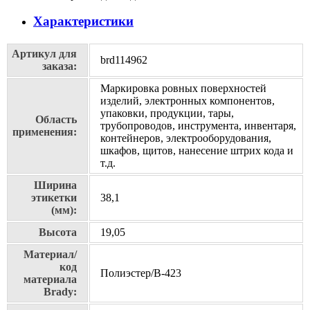
Характеристики
Артикул для
brd114962
заказа:
Маркировка ровных поверхностей
изделий, электронных компонентов,
упаковки, продукции, тары,
Область
трубопроводов, инструмента, инвентаря,
применения:
контейнеров, электрооборудования,
шкафов, щитов, нанесение штрих кода и
т.д.
Ширина
этикетки
38,1
(мм):
Высота
19,05
Материал/
код
Полиэстер/В-423
материала
Brady: