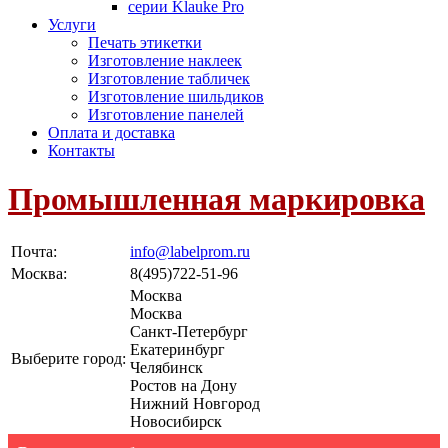
серии Klauke Pro
Услуги
Печать этикетки
Изготовление наклеек
Изготовление табличек
Изготовление шильдиков
Изготовление панелей
Оплата и доставка
Контакты
Промышленная маркировка
Почта:
info@labelprom.ru
Москва
:
8(495)722-51-96
Москва
Москва
Санкт-Петербург
Екатеринбург
Выберите город:
Челябинск
Ростов на Дону
Нижний Новгород
Новосибирск