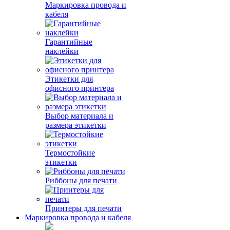
Маркировка провода и
кабеля
Гарантийные
наклейки
Этикетки для
офисного принтера
Выбор материала и
размера этикетки
Термостойкие
этикетки
Риббоны для печати
Принтеры для печати
Маркировка провода и кабеля