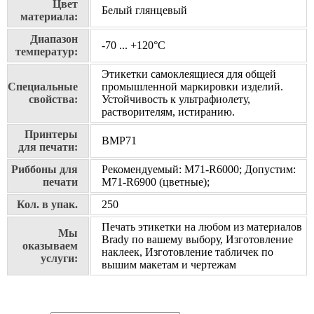
Цвет
Белый глянцевый
материала:
Диапазон
-70 ... +120°С
температур:
Этикетки самоклеящиеся для общей
Специальные
промышленной маркировки изделий.
свойства:
Устойчивость к ультрафиолету,
растворителям, истиранию.
Принтеры
BMP71
для печати:
Риббоны для
Рекомендуемый: M71-R6000; Допустим:
печати
M71-R6900 (цветные);
Кол. в упак.
250
Печать этикетки на любом из материалов
Мы
Brady по вашему выбору, Изготовление
оказываем
наклеек, Изготовление табличек по
услуги:
вышим макетам и чертежам