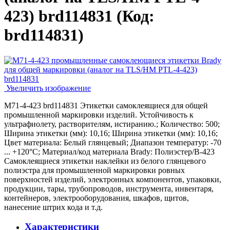
423) brd114831
(Код:
brd114831
)
Увеличить изображение
M71-4-423 brd114831 Этикетки самоклеящиеся для общей
промышленной маркировки изделий. Устойчивость к
ультрафиолету, растворителям, истиранию.; Количество: 500;
Ширина этикетки (мм): 10,16; Ширина этикетки (мм): 10,16;
Цвет материала: Белый глянцевый; Диапазон температур: -70
... +120°С; Материал/код материала Brady: Полиэстер/В-423
Самоклеящиеся этикетки наклейки из белого глянцевого
полиэстра для промышленной маркировки ровных
поверхностей изделий, электронных компонентов, упаковки,
продукции, тары, трубопроводов, инструмента, инвентаря,
контейнеров, электрооборудования, шкафов, щитов,
нанесение штрих кода и т.д.
Характеристики