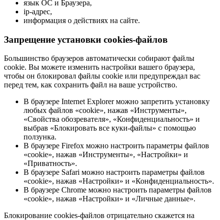
язык ОС и Браузера,
ip-адрес,
информация о действиях на сайте.
Запрещение установки cookies-файлов
Большинство браузеров автоматически собирают файлы
cookie. Вы можете изменить настройки вашего браузера,
чтобы он блокировал файлы cookie или предупреждал вас
перед тем, как сохранить файл на ваше устройство.
В браузере Internet Explorer можно запретить установку
любых файлов «cookie», нажав «Инструменты»,
«Свойства обозревателя», «Конфиденциальность» и
выбрав «Блокировать все куки-файлы» с помощью
ползунка.
В браузере Firefox можно настроить параметры файлов
«cookie», нажав «Инструменты», «Настройки» и
«Приватность».
В браузере Safari можно настроить параметры файлов
«cookie», нажав «Настройки» и «Конфиденциальность».
В браузере Chrome можно настроить параметры файлов
«cookie», нажав «Настройки» и «Личные данные».
Блокирование cookies-файлов отрицательно скажется на