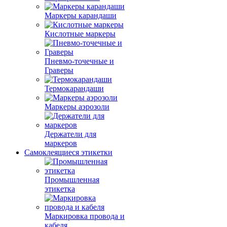
Маркеры карандаши
Кислотные маркеры
Пневмо-точечные и
Граверы
Термокарандаши
Маркеры аэрозоли
Держатели для
маркеров
Самоклеящиеся этикетки
Промышленная
этикетка
Маркировка провода и
кабеля