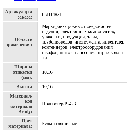
Артикул для
brd114831
заказа:
Маркировка ровных поверхностей
изделий, электронных компонентов,
упаковки, продукции, тары,
Область
трубопроводов, инструмента, инвентаря,
применения:
контейнеров, электрооборудования,
шкафов, щитов, нанесение штрих кода и
т.д.
Ширина
этикетки
10,16
(мм):
Высота
10,16
Материал/
код
Полиэстер/В-423
материала
Brady:
Цвет
Белый глянцевый
материала: