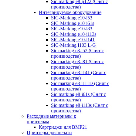
Sic-marking e8-p122 (Снят с
производства)
Интегрируемое оборудование
SIC-Marking e10-i53
SIC-Marking e10-i61s
SIC-Marking e10-i83
SIC-Marking e10-i113s
SIC-Marking e10-i141
SIC-Marking I103 L-G
Sic marking e8-i52 (Снят с
производства)
Sic marking e8-i81 (Снят с
производства)
Sic marking e8-i141 (Снят с
производства)
Sic marking e8-i111D (Снят с
производства)
Sic-marking e8-i61s (Снят с
производства)
Sic-marking e8-i113s (Снят с
производства)
Расходные материалы к
принтерам
Картриджи для BMP21
Принтеры для печати