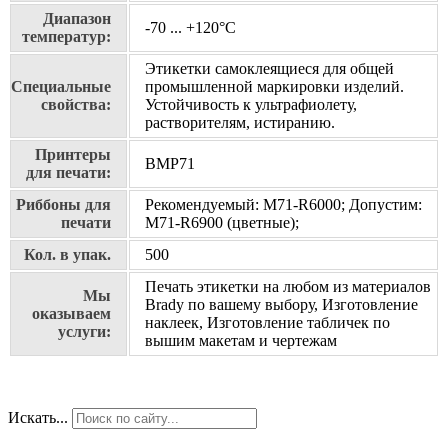
Диапазон
-70 ... +120°С
температур:
Этикетки самоклеящиеся для общей
Специальные
промышленной маркировки изделий.
свойства:
Устойчивость к ультрафиолету,
растворителям, истиранию.
Принтеры
BMP71
для печати:
Риббоны для
Рекомендуемый: M71-R6000; Допустим:
печати
M71-R6900 (цветные);
Кол. в упак.
500
Печать этикетки на любом из материалов
Мы
Brady по вашему выбору, Изготовление
оказываем
наклеек, Изготовление табличек по
услуги:
вышим макетам и чертежам
Искать...