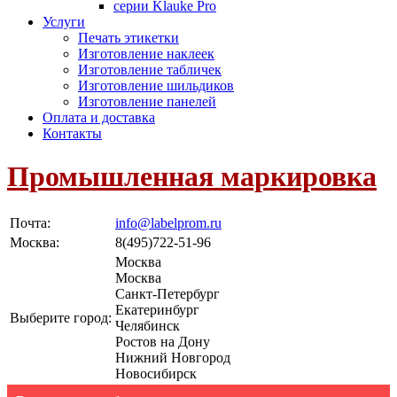
серии Klauke Pro
Услуги
Печать этикетки
Изготовление наклеек
Изготовление табличек
Изготовление шильдиков
Изготовление панелей
Оплата и доставка
Контакты
Промышленная маркировка
Почта:
info@labelprom.ru
Москва
:
8(495)722-51-96
Москва
Москва
Санкт-Петербург
Екатеринбург
Выберите город:
Челябинск
Ростов на Дону
Нижний Новгород
Новосибирск