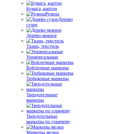
Бумага, картон
Резина
Дерево
сухое
Дерево мокрое
Ткань, текстиль
Универсальные
Войлочные маркеры
Тюбиковые маркеры
Твердотельные
маркеры
Твердотельные
маркеры по горячему
Маркеры мелки