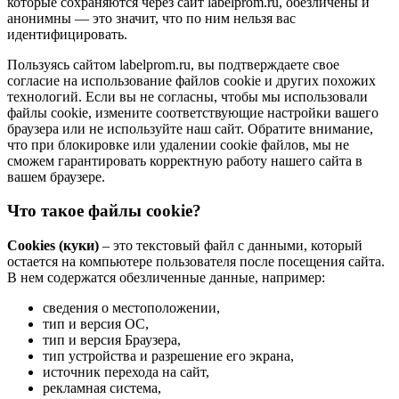
которые сохраняются через сайт labelprom.ru, обезличены и
анонимны — это значит, что по ним нельзя вас
идентифицировать.
Пользуясь сайтом labelprom.ru, вы подтверждаете свое
согласие на использование файлов cookie и других похожих
технологий. Если вы не согласны, чтобы мы использовали
файлы cookie, измените соответствующие настройки вашего
браузера или не используйте наш сайт. Обратите внимание,
что при блокировке или удалении cookie файлов, мы не
сможем гарантировать корректную работу нашего сайта в
вашем браузере.
Что такое файлы cookie?
Cookies (куки)
– это текстовый файл с данными, который
остается на компьютере пользователя после посещения сайта.
В нем содержатся обезличенные данные, например:
сведения о местоположении,
тип и версия ОС,
тип и версия Браузера,
тип устройства и разрешение его экрана,
источник перехода на сайт,
рекламная система,