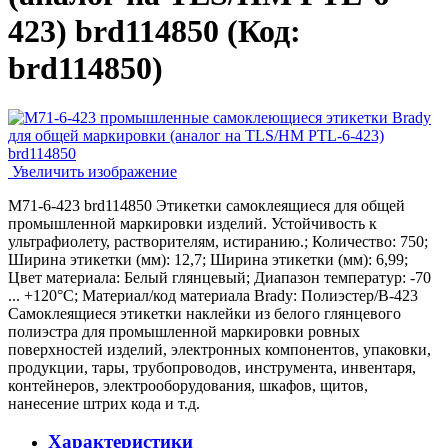
423) brd114850
(Код:
brd114850
)
Увеличить изображение
M71-6-423 brd114850 Этикетки самоклеящиеся для общей
промышленной маркировки изделий. Устойчивость к
ультрафиолету, растворителям, истиранию.; Количество: 750;
Ширина этикетки (мм): 12,7; Ширина этикетки (мм): 6,99;
Цвет материала: Белый глянцевый; Диапазон температур: -70
... +120°С; Материал/код материала Brady: Полиэстер/В-423
Самоклеящиеся этикетки наклейки из белого глянцевого
полиэстра для промышленной маркировки ровных
поверхностей изделий, электронных компонентов, упаковки,
продукции, тары, трубопроводов, инструмента, инвентаря,
контейнеров, электрооборудования, шкафов, щитов,
нанесение штрих кода и т.д.
Характеристики