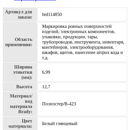
Артикул для
brd114850
заказа:
Маркировка ровных поверхностей
изделий, электронных компонентов,
упаковки, продукции, тары,
Область
трубопроводов, инструмента, инвентаря,
применения:
контейнеров, электрооборудования,
шкафов, щитов, нанесение штрих кода и
т.д.
Ширина
этикетки
6,99
(мм):
Высота
12,7
Материал/
код
Полиэстер/В-423
материала
Brady:
Цвет
Белый глянцевый
материала: