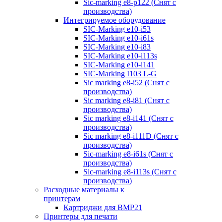
Sic-marking e8-p122 (Снят с
производства)
Интегрируемое оборудование
SIC-Marking e10-i53
SIC-Marking e10-i61s
SIC-Marking e10-i83
SIC-Marking e10-i113s
SIC-Marking e10-i141
SIC-Marking I103 L-G
Sic marking e8-i52 (Снят с
производства)
Sic marking e8-i81 (Снят с
производства)
Sic marking e8-i141 (Снят с
производства)
Sic marking e8-i111D (Снят с
производства)
Sic-marking e8-i61s (Снят с
производства)
Sic-marking e8-i113s (Снят с
производства)
Расходные материалы к
принтерам
Картриджи для BMP21
Принтеры для печати