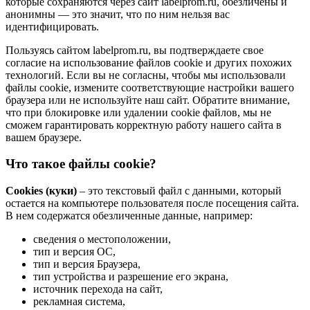
которые сохраняются через сайт labelprom.ru, обезличены и
анонимны — это значит, что по ним нельзя вас
идентифицировать.
Пользуясь сайтом labelprom.ru, вы подтверждаете свое
согласие на использование файлов cookie и других похожих
технологий. Если вы не согласны, чтобы мы использовали
файлы cookie, измените соответствующие настройки вашего
браузера или не используйте наш сайт. Обратите внимание,
что при блокировке или удалении cookie файлов, мы не
сможем гарантировать корректную работу нашего сайта в
вашем браузере.
Что такое файлы cookie?
Cookies (куки)
– это текстовый файл с данными, который
остается на компьютере пользователя после посещения сайта.
В нем содержатся обезличенные данные, например:
сведения о местоположении,
тип и версия ОС,
тип и версия Браузера,
тип устройства и разрешение его экрана,
источник перехода на сайт,
рекламная система,