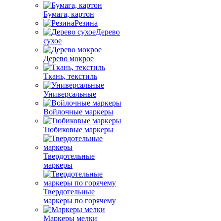
Бумага, картон
Резина
Дерево
сухое
Дерево мокрое
Ткань, текстиль
Универсальные
Войлочные маркеры
Тюбиковые маркеры
Твердотельные
маркеры
Твердотельные
маркеры по горячему
Маркеры мелки