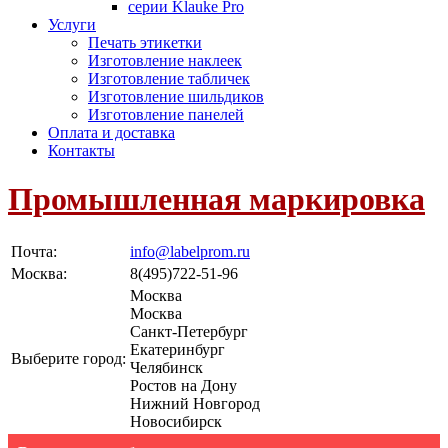
серии Klauke Pro
Услуги
Печать этикетки
Изготовление наклеек
Изготовление табличек
Изготовление шильдиков
Изготовление панелей
Оплата и доставка
Контакты
Промышленная маркировка
Почта:
info@labelprom.ru
Москва
:
8(495)722-51-96
Москва
Москва
Санкт-Петербург
Екатеринбург
Выберите город:
Челябинск
Ростов на Дону
Нижний Новгород
Новосибирск