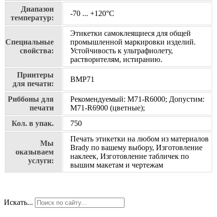
Диапазон
-70 ... +120°С
температур:
Этикетки самоклеящиеся для общей
Специальные
промышленной маркировки изделий.
свойства:
Устойчивость к ультрафиолету,
растворителям, истиранию.
Принтеры
BMP71
для печати:
Риббоны для
Рекомендуемый: M71-R6000; Допустим:
печати
M71-R6900 (цветные);
Кол. в упак.
750
Печать этикетки на любом из материалов
Мы
Brady по вашему выбору, Изготовление
оказываем
наклеек, Изготовление табличек по
услуги:
вышим макетам и чертежам
Искать...