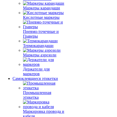
Маркеры карандаши
Кислотные маркеры
Пневмо-точечные и
Граверы
Термокарандаши
Маркеры аэрозоли
Держатели для
маркеров
Самоклеящиеся этикетки
Промышленная
этикетка
Маркировка провода и
кабеля