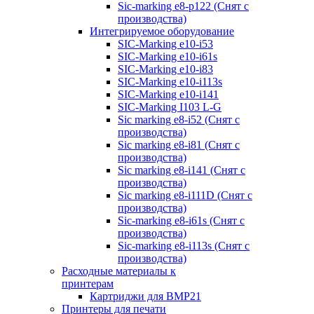
Sic-marking e8-p122 (Снят с
производства)
Интегрируемое оборудование
SIC-Marking e10-i53
SIC-Marking e10-i61s
SIC-Marking e10-i83
SIC-Marking e10-i113s
SIC-Marking e10-i141
SIC-Marking I103 L-G
Sic marking e8-i52 (Снят с
производства)
Sic marking e8-i81 (Снят с
производства)
Sic marking e8-i141 (Снят с
производства)
Sic marking e8-i111D (Снят с
производства)
Sic-marking e8-i61s (Снят с
производства)
Sic-marking e8-i113s (Снят с
производства)
Расходные материалы к
принтерам
Картриджи для BMP21
Принтеры для печати