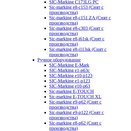
SIC-Marking C173LG PC
Sic-marking e8-c153 (Снят с
производства)
Sic-marking e8-c151 ZA (Снят с
производства)
Sic-marking e8-c303 (Снят с
производства)
Sic-marking e8-i61sk (Снят с
производства)
Sic-marking e8-i113sk (Снят с
производства)
Ручное оборудование
SIC-Marking E-Mark
SIC-Marking e1-p63с
SIC-Marking e10-p123
SIC-Marking e1-p123
SIC-Marking e10-p63
Sic-marking E-TOUCH
Sic-marking E-TOUCH XL
Sic-marking e9-p62 (Снят с
производства)
Sic-marking e9-p122 (Снят с
производства)
Sic-marking e8-p62 (Снят с
производства)