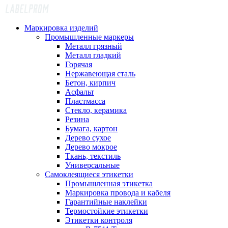
Маркировка изделий
Промышленные маркеры
Металл грязный
Металл гладкий
Горячая
Нержавеющая сталь
Бетон, кирпич
Асфальт
Пластмасса
Стекло, керамика
Резина
Бумага, картон
Дерево сухое
Дерево мокрое
Ткань, текстиль
Универсальные
Самоклеящиеся этикетки
Промышленная этикетка
Маркировка провода и кабеля
Гарантийные наклейки
Термостойкие этикетки
Этикетки контроля