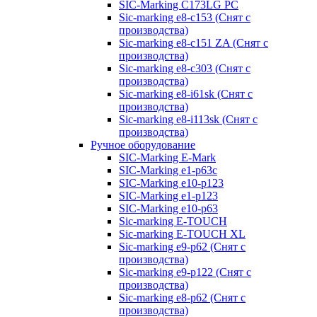
SIC-Marking C173LG PC
Sic-marking e8-c153 (Снят с
производства)
Sic-marking e8-c151 ZA (Снят с
производства)
Sic-marking e8-c303 (Снят с
производства)
Sic-marking e8-i61sk (Снят с
производства)
Sic-marking e8-i113sk (Снят с
производства)
Ручное оборудование
SIC-Marking E-Mark
SIC-Marking e1-p63с
SIC-Marking e10-p123
SIC-Marking e1-p123
SIC-Marking e10-p63
Sic-marking E-TOUCH
Sic-marking E-TOUCH XL
Sic-marking e9-p62 (Снят с
производства)
Sic-marking e9-p122 (Снят с
производства)
Sic-marking e8-p62 (Снят с
производства)