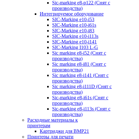
Sic-marking e8-p122 (Снят с
производства)
Интегрируемое оборудование
SIC-Marking e10-i53
SIC-Marking e10-i61s
SIC-Marking e10-i83
SIC-Marking e10-i113s
SIC-Marking e10-i141
SIC-Marking I103 L-G
Sic marking e8-i52 (Снят с
производства)
Sic marking e8-i81 (Снят с
производства)
Sic marking e8-i141 (Снят с
производства)
Sic marking e8-i111D (Снят с
производства)
Sic-marking e8-i61s (Снят с
производства)
Sic-marking e8-i113s (Снят с
производства)
Расходные материалы к
принтерам
Картриджи для BMP21
Принтеры для печати