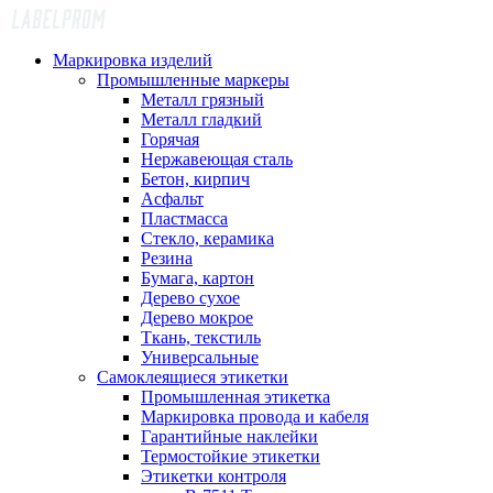
Маркировка изделий
Промышленные маркеры
Металл грязный
Металл гладкий
Горячая
Нержавеющая сталь
Бетон, кирпич
Асфальт
Пластмасса
Стекло, керамика
Резина
Бумага, картон
Дерево сухое
Дерево мокрое
Ткань, текстиль
Универсальные
Самоклеящиеся этикетки
Промышленная этикетка
Маркировка провода и кабеля
Гарантийные наклейки
Термостойкие этикетки
Этикетки контроля