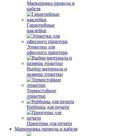
Маркировка провода и
кабеля
Гарантийные
наклейки
Этикетки для
офисного принтера
Выбор материала и
размера этикетки
Термостойкие
этикетки
Риббоны для печати
Принтеры для печати
Маркировка провода и кабеля