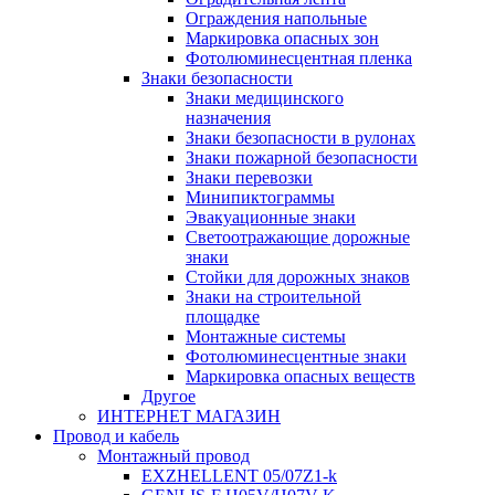
Ограждения напольные
Маркировка опасных зон
Фотолюминесцентная пленка
Знаки безопасности
Знаки медицинского
назначения
Знаки безопасности в рулонах
Знаки пожарной безопасности
Знаки перевозки
Минипиктограммы
Эвакуационные знаки
Светоотражающие дорожные
знаки
Стойки для дорожных знаков
Знаки на строительной
площадке
Монтажные системы
Фотолюминесцентные знаки
Маркировка опасных веществ
Другое
ИНТЕРНЕТ МАГАЗИН
Провод и кабель
Монтажный провод
EXZHELLENT 05/07Z1-k