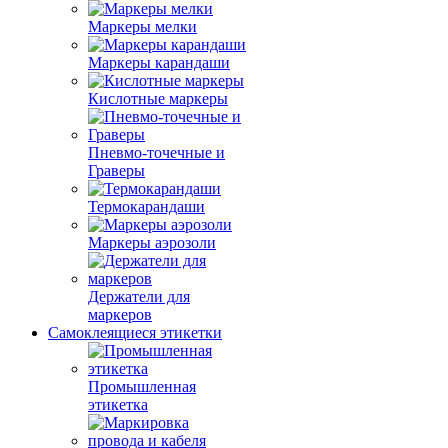
Маркеры мелки
Маркеры карандаши
Кислотные маркеры
Пневмо-точечные и
Граверы
Термокарандаши
Маркеры аэрозоли
Держатели для
маркеров
Самоклеящиеся этикетки
Промышленная
этикетка