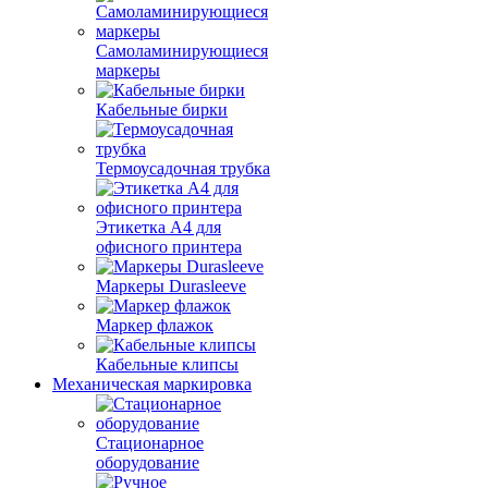
Самоламинирующиеся
маркеры
Кабельные бирки
Термоусадочная трубка
Этикетка А4 для
офисного принтера
Маркеры Durasleeve
Маркер флажок
Кабельные клипсы
Механическая маркировка
Стационарное
оборудование