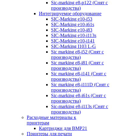
Sic-marking e8-p122 (Снят с
производства)
Интегрируемое оборудование
SIC-Marking e10-i53
SIC-Marking e10-i61s
SIC-Marking e10-i83
SIC-Marking e10-i113s
SIC-Marking e10-i141
SIC-Marking I103 L-G
Sic marking e8-i52 (Снят с
производства)
Sic marking e8-i81 (Снят с
производства)
Sic marking e8-i141 (Снят с
производства)
Sic marking e8-i111D (Снят с
производства)
Sic-marking e8-i61s (Снят с
производства)
Sic-marking e8-i113s (Снят с
производства)
Расходные материалы к
принтерам
Картриджи для BMP21
Принтеры для печати