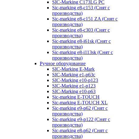
SIC-Marking C173LG PC
Sic-marking e8-c153 (Снят с
производства)
Sic-marking e8-c151 ZA (Снят с
производства)
Sic-marking e8-c303 (Снят с
производства)
Sic-marking e8-i61sk (Снят с
производства)
Sic-marking e8-i113sk (Снят с
производства)
Ручное оборудование
SIC-Marking E-Mark
SIC-Marking e1-p63с
SIC-Marking e10-p123
SIC-Marking e1-p123
SIC-Marking e10-p63
Sic-marking E-TOUCH
Sic-marking E-TOUCH XL
Sic-marking e9-p62 (Снят с
производства)
Sic-marking e9-p122 (Снят с
производства)
Sic-marking e8-p62 (Снят с
производства)