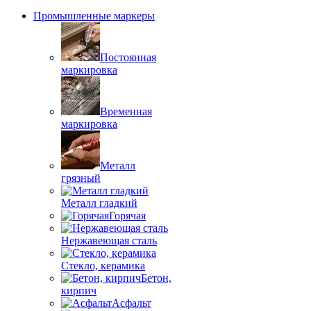
Промышленные маркеры
Постоянная
маркировка
Временная
маркировка
Металл
грязный
Металл гладкий
Горячая
Нержавеющая сталь
Стекло, керамика
Бетон,
кирпич
Асфальт