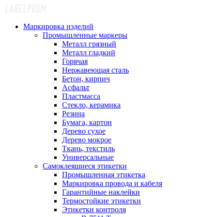
Маркировка изделий
Промышленные маркеры
Металл грязный
Металл гладкий
Горячая
Нержавеющая сталь
Бетон, кирпич
Асфальт
Пластмасса
Стекло, керамика
Резина
Бумага, картон
Дерево сухое
Дерево мокрое
Ткань, текстиль
Универсальные
Самоклеящиеся этикетки
Промышленная этикетка
Маркировка провода и кабеля
Гарантийные наклейки
Термостойкие этикетки
Этикетки контроля