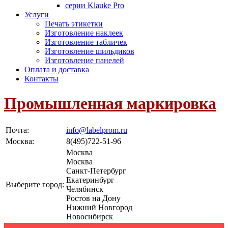
серии Klauke Pro
Услуги
Печать этикетки
Изготовление наклеек
Изготовление табличек
Изготовление шильдиков
Изготовление панелей
Оплата и доставка
Контакты
Промышленная маркировка
Почта:
info@labelprom.ru
Москва
:
8(495)722-51-96
Москва
Москва
Санкт-Петербург
Екатеринбург
Выберите город:
Челябинск
Ростов на Дону
Нижний Новгород
Новосибирск