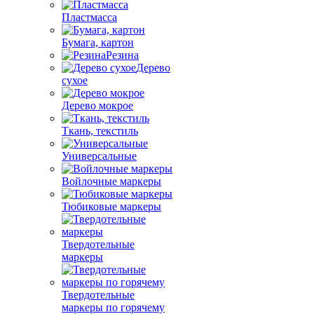
Пластмасса
Бумага, картон
Резина
Дерево
сухое
Дерево мокрое
Ткань, текстиль
Универсальные
Войлочные маркеры
Тюбиковые маркеры
Твердотельные
маркеры
Твердотельные
маркеры по горячему