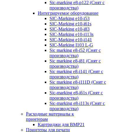
Sic-marking e8-p122 (Снят с
производства)
Интегрируемое оборудование
SIC-Marking e10-i53
SIC-Marking e10-i61s
SIC-Marking e10-i83
SIC-Marking e10-i113s
SIC-Marking e10-i141
SIC-Marking I103 L-G
Sic marking e8-i52 (Снят с
производства)
Sic marking e8-i81 (Снят с
производства)
Sic marking e8-i141 (Снят с
производства)
Sic marking e8-i111D (Снят с
производства)
Sic-marking e8-i61s (Снят с
производства)
Sic-marking e8-i113s (Снят с
производства)
Расходные материалы к
принтерам
Картриджи для BMP21
Принтеры для печати