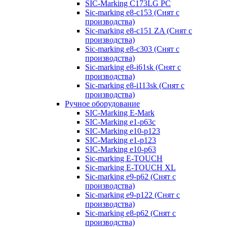
SIC-Marking C173LG PC
Sic-marking e8-c153 (Снят с
производства)
Sic-marking e8-c151 ZA (Снят с
производства)
Sic-marking e8-c303 (Снят с
производства)
Sic-marking e8-i61sk (Снят с
производства)
Sic-marking e8-i113sk (Снят с
производства)
Ручное оборудование
SIC-Marking E-Mark
SIC-Marking e1-p63с
SIC-Marking e10-p123
SIC-Marking e1-p123
SIC-Marking e10-p63
Sic-marking E-TOUCH
Sic-marking E-TOUCH XL
Sic-marking e9-p62 (Снят с
производства)
Sic-marking e9-p122 (Снят с
производства)
Sic-marking e8-p62 (Снят с
производства)