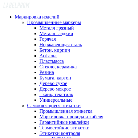
Маркировка изделий
Промышленные маркеры
Металл грязный
Металл гладкий
Горячая
Нержавеющая сталь
Бетон, кирпич
Асфальт
Пластмасса
Стекло, керамика
Резина
Бумага, картон
Дерево сухое
Дерево мокрое
Ткань, текстиль
Универсальные
Самоклеящиеся этикетки
Промышленная этикетка
Маркировка провода и кабеля
Гарантийные наклейки
Термостойкие этикетки
Этикетки контроля