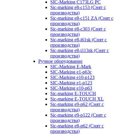
SIC-Marking C173LG PC
Sic-marking e8-c153 (Снят с
производства)
Sic-marking e8-c151 ZA (Снят с
производства)
Sic-marking e8-c303 (Снят с
производства)
Sic-marking e8-i61sk (Снят с
производства)
Sic-marking e8-i113sk (Снят с
производства)
Ручное оборудование
SIC-Marking E-Mark
SIC-Marking e1-p63с
SIC-Marking e10-p123
SIC-Marking e1-p123
SIC-Marking e10-p63
Sic-marking E-TOUCH
Sic-marking E-TOUCH XL
Sic-marking e9-p62 (Снят с
производства)
Sic-marking e9-p122 (Снят с
производства)
Sic-marking e8-p62 (Снят с
производства)