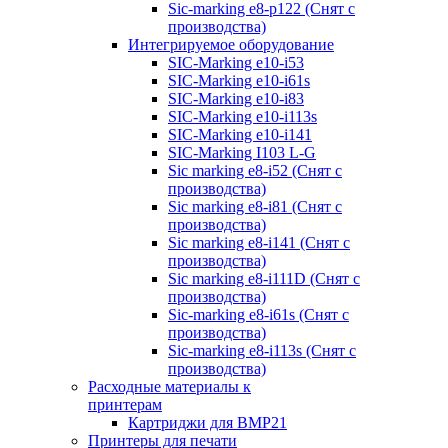
Sic-marking e8-p122 (Снят с
производства)
Интегрируемое оборудование
SIC-Marking e10-i53
SIC-Marking e10-i61s
SIC-Marking e10-i83
SIC-Marking e10-i113s
SIC-Marking e10-i141
SIC-Marking I103 L-G
Sic marking e8-i52 (Снят с
производства)
Sic marking e8-i81 (Снят с
производства)
Sic marking e8-i141 (Снят с
производства)
Sic marking e8-i111D (Снят с
производства)
Sic-marking e8-i61s (Снят с
производства)
Sic-marking e8-i113s (Снят с
производства)
Расходные материалы к
принтерам
Картриджи для BMP21
Принтеры для печати