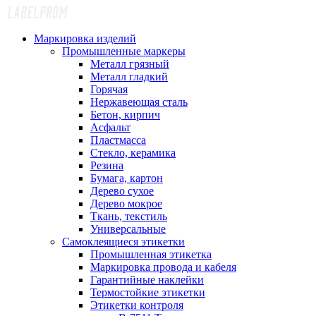
Маркировка изделий
Промышленные маркеры
Металл грязный
Металл гладкий
Горячая
Нержавеющая сталь
Бетон, кирпич
Асфальт
Пластмасса
Стекло, керамика
Резина
Бумага, картон
Дерево сухое
Дерево мокрое
Ткань, текстиль
Универсальные
Самоклеящиеся этикетки
Промышленная этикетка
Маркировка провода и кабеля
Гарантийные наклейки
Термостойкие этикетки
Этикетки контроля