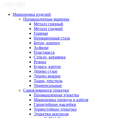
Маркировка изделий
Промышленные маркеры
Металл грязный
Металл гладкий
Горячая
Нержавеющая сталь
Бетон, кирпич
Асфальт
Пластмасса
Стекло, керамика
Резина
Бумага, картон
Дерево сухое
Дерево мокрое
Ткань, текстиль
Универсальные
Самоклеящиеся этикетки
Промышленная этикетка
Маркировка провода и кабеля
Гарантийные наклейки
Термостойкие этикетки
Этикетки контроля