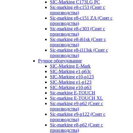
SIC-Marking C173LG PC
Sic-marking e8-c153 (Снят с
производства)
Sic-marking e8-c151 ZA (Снят с
производства)
Sic-marking e8-c303 (Снят с
производства)
Sic-marking e8-i61sk (Снят с
производства)
Sic-marking e8-i113sk (Снят с
производства)
Ручное оборудование
SIC-Marking E-Mark
SIC-Marking e1-p63с
SIC-Marking e10-p123
SIC-Marking e1-p123
SIC-Marking e10-p63
Sic-marking E-TOUCH
Sic-marking E-TOUCH XL
Sic-marking e9-p62 (Снят с
производства)
Sic-marking e9-p122 (Снят с
производства)
Sic-marking e8-p62 (Снят с
производства)