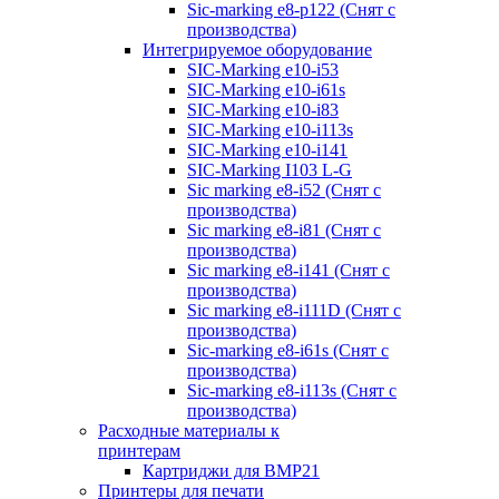
Sic-marking e8-p122 (Снят с
производства)
Интегрируемое оборудование
SIC-Marking e10-i53
SIC-Marking e10-i61s
SIC-Marking e10-i83
SIC-Marking e10-i113s
SIC-Marking e10-i141
SIC-Marking I103 L-G
Sic marking e8-i52 (Снят с
производства)
Sic marking e8-i81 (Снят с
производства)
Sic marking e8-i141 (Снят с
производства)
Sic marking e8-i111D (Снят с
производства)
Sic-marking e8-i61s (Снят с
производства)
Sic-marking e8-i113s (Снят с
производства)
Расходные материалы к
принтерам
Картриджи для BMP21
Принтеры для печати