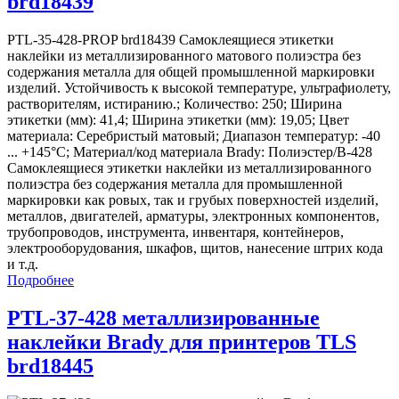
brd18439
PTL-35-428-PROP brd18439 Самоклеящиеся этикетки
наклейки из металлизированного матового полиэстра без
содержания металла для общей промышленной маркировки
изделий. Устойчивость к высокой температуре, ультрафиолету,
растворителям, истиранию.; Количество: 250; Ширина
этикетки (мм): 41,4; Ширина этикетки (мм): 19,05; Цвет
материала: Серебристый матовый; Диапазон температур: -40
... +145°С; Материал/код материала Brady: Полиэстер/В-428
Самоклеящиеся этикетки наклейки из металлизированного
полиэстра без содержания металла для промышленной
маркировки как ровых, так и грубых поверхностей изделий,
металлов, двигателей, арматуры, электронных компонентов,
трубопроводов, инструмента, инвентаря, контейнеров,
электрооборудования, шкафов, щитов, нанесение штрих кода
и т.д.
Подробнее
PTL-37-428 металлизированные
наклейки Brady для принтеров TLS
brd18445