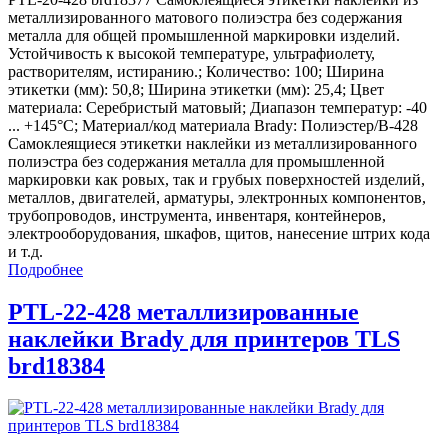
металлизированного матового полиэстра без содержания
металла для общей промышленной маркировки изделий.
Устойчивость к высокой температуре, ультрафиолету,
растворителям, истиранию.; Количество: 100; Ширина
этикетки (мм): 50,8; Ширина этикетки (мм): 25,4; Цвет
материала: Серебристый матовый; Диапазон температур: -40
... +145°С; Материал/код материала Brady: Полиэстер/В-428
Самоклеящиеся этикетки наклейки из металлизированного
полиэстра без содержания металла для промышленной
маркировки как ровых, так и грубых поверхностей изделий,
металлов, двигателей, арматуры, электронных компонентов,
трубопроводов, инструмента, инвентаря, контейнеров,
электрооборудования, шкафов, щитов, нанесение штрих кода
и т.д.
Подробнее
PTL-22-428 металлизированные
наклейки Brady для принтеров TLS
brd18384