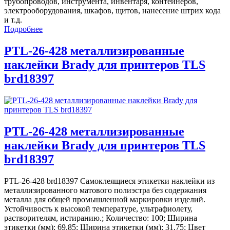
трубопроводов, инструмента, инвентаря, контейнеров,
электрооборудования, шкафов, щитов, нанесение штрих кода
и т.д.
Подробнее
PTL-26-428 металлизированные
наклейки Brady для принтеров TLS
brd18397
PTL-26-428 металлизированные
наклейки Brady для принтеров TLS
brd18397
PTL-26-428 brd18397 Самоклеящиеся этикетки наклейки из
металлизированного матового полиэстра без содержания
металла для общей промышленной маркировки изделий.
Устойчивость к высокой температуре, ультрафиолету,
растворителям, истиранию.; Количество: 100; Ширина
этикетки (мм): 69,85; Ширина этикетки (мм): 31,75; Цвет