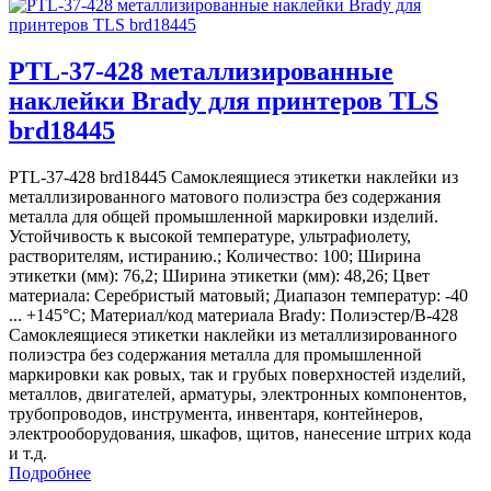
PTL-37-428 металлизированные
наклейки Brady для принтеров TLS
brd18445
PTL-37-428 brd18445 Самоклеящиеся этикетки наклейки из
металлизированного матового полиэстра без содержания
металла для общей промышленной маркировки изделий.
Устойчивость к высокой температуре, ультрафиолету,
растворителям, истиранию.; Количество: 100; Ширина
этикетки (мм): 76,2; Ширина этикетки (мм): 48,26; Цвет
материала: Серебристый матовый; Диапазон температур: -40
... +145°С; Материал/код материала Brady: Полиэстер/В-428
Самоклеящиеся этикетки наклейки из металлизированного
полиэстра без содержания металла для промышленной
маркировки как ровых, так и грубых поверхностей изделий,
металлов, двигателей, арматуры, электронных компонентов,
трубопроводов, инструмента, инвентаря, контейнеров,
электрооборудования, шкафов, щитов, нанесение штрих кода
и т.д.
Подробнее