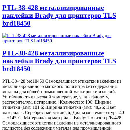
PTL-38-428 металлизированные
наклейки Brady для принтеров TLS
brd18450
PTL-38-428 металлизированные
наклейки Brady для принтеров TLS
brd18450
PTL-38-428 brd18450 Самоклеящиеся этикетки наклейки из
металлизированного матового полиэстра без содержания
металла для общей промышленной маркировки изделий.
Устойчивость к высокой температуре, ультрафиолету,
растворителям, истиранию.; Количество: 100; Ширина
этикетки (мм): 101,6; Ширина этикетки (мм): 48,26; Цвет
материала: Серебристый матовый; Диапазон температур: -40
... +145°С; Материал/код материала Brady: Полиэстер/В-428
Самоклеящиеся этикетки наклейки из металлизированного
полиэстра без содержания металла для промышленной