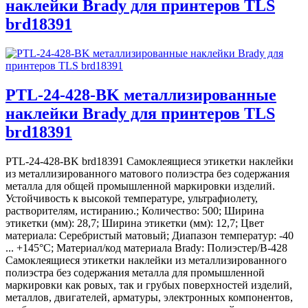
наклейки Brady для принтеров TLS
brd18391
PTL-24-428-BK металлизированные
наклейки Brady для принтеров TLS
brd18391
PTL-24-428-BK brd18391 Самоклеящиеся этикетки наклейки
из металлизированного матового полиэстра без содержания
металла для общей промышленной маркировки изделий.
Устойчивость к высокой температуре, ультрафиолету,
растворителям, истиранию.; Количество: 500; Ширина
этикетки (мм): 28,7; Ширина этикетки (мм): 12,7; Цвет
материала: Серебристый матовый; Диапазон температур: -40
... +145°С; Материал/код материала Brady: Полиэстер/В-428
Самоклеящиеся этикетки наклейки из металлизированного
полиэстра без содержания металла для промышленной
маркировки как ровых, так и грубых поверхностей изделий,
металлов, двигателей, арматуры, электронных компонентов,