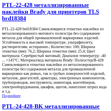
PTL-22-428 металлизированные
наклейки Brady для принтеров TLS
brd18384
PTL-22-428 brd18384 Самоклеящиеся этикетки наклейки из
металлизированного матового полиэстра без содержания
металла для общей промышленной маркировки изделий.
Устойчивость к высокой температуре, ультрафиолету,
растворителям, истиранию.; Количество: 100; Ширина
этикетки (мм): 76,2; Ширина этикетки (мм): 25,4; Цвет
материала: Серебристый матовый; Диапазон температур: -40
... +145°С; Материал/код материала Brady: Полиэстер/В-428
Самоклеящиеся этикетки наклейки из металлизированного
полиэстра без содержания металла для промышленной
маркировки как ровых, так и грубых поверхностей изделий,
металлов, двигателей, арматуры, электронных компонентов,
трубопроводов, инструмента, инвентаря, контейнеров,
электрооборудования, шкафов, щитов, нанесение штрих кода
и т.д.
Подробнее
PTL-24-428-BK металлизированные