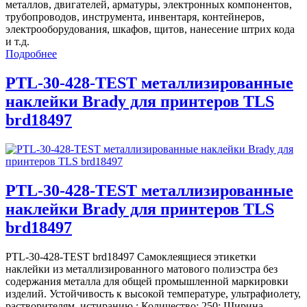
металлов, двигателей, арматуры, электронных компонентов,
трубопроводов, инструмента, инвентаря, контейнеров,
электрооборудования, шкафов, щитов, нанесение штрих кода
и т.д.
Подробнее
PTL-30-428-TEST металлизированные
наклейки Brady для принтеров TLS
brd18497
PTL-30-428-TEST металлизированные
наклейки Brady для принтеров TLS
brd18497
PTL-30-428-TEST brd18497 Самоклеящиеся этикетки
наклейки из металлизированного матового полиэстра без
содержания металла для общей промышленной маркировки
изделий. Устойчивость к высокой температуре, ультрафиолету,
растворителям, истиранию.; Количество: 250; Ширина