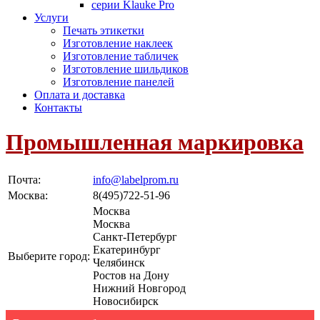
серии Klauke Pro
Услуги
Печать этикетки
Изготовление наклеек
Изготовление табличек
Изготовление шильдиков
Изготовление панелей
Оплата и доставка
Контакты
Промышленная маркировка
Почта:
info@labelprom.ru
Москва
:
8(495)722-51-96
Москва
Москва
Санкт-Петербург
Екатеринбург
Выберите город:
Челябинск
Ростов на Дону
Нижний Новгород
Новосибирск