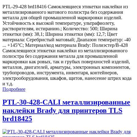
PTL-29-428 brd18416 Самоклеящиеся этикетки наклейки из
металлизированного матового полиэстра без содержания
металла для общей промышленной маркировки изделий.
Устойчивость к высокой температуре, ультрафиолету,
растворителям, истиранию.; Количество: 500; Ширина
этикетки (мм): 38,1; Ширина этикетки (мм): 12,7; Цвет
материала: Серебристый матовый; Диапазон температур: -40
... +145°С; Материал/код материала Brady: Полиэстер/В-428
Самоклеящиеся этикетки наклейки из металлизированного
полиэстра без содержания металла для промышленной
маркировки как ровых, так и грубых поверхностей изделий,
металлов, двигателей, арматуры, электронных компонентов,
трубопроводов, инструмента, инвентаря, контейнеров,
электрооборудования, шкафов, щитов, нанесение штрих кода
и т.д.
Подробнее
PTL-30-428-CALI металлизированные
наклейки Brady для принтеров TLS
brd18425