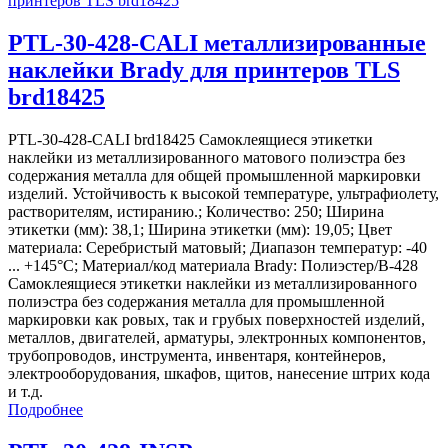
PTL-30-428-CALI металлизированные
наклейки Brady для принтеров TLS
brd18425
PTL-30-428-CALI brd18425 Самоклеящиеся этикетки
наклейки из металлизированного матового полиэстра без
содержания металла для общей промышленной маркировки
изделий. Устойчивость к высокой температуре, ультрафиолету,
растворителям, истиранию.; Количество: 250; Ширина
этикетки (мм): 38,1; Ширина этикетки (мм): 19,05; Цвет
материала: Серебристый матовый; Диапазон температур: -40
... +145°С; Материал/код материала Brady: Полиэстер/В-428
Самоклеящиеся этикетки наклейки из металлизированного
полиэстра без содержания металла для промышленной
маркировки как ровых, так и грубых поверхностей изделий,
металлов, двигателей, арматуры, электронных компонентов,
трубопроводов, инструмента, инвентаря, контейнеров,
электрооборудования, шкафов, щитов, нанесение штрих кода
и т.д.
Подробнее