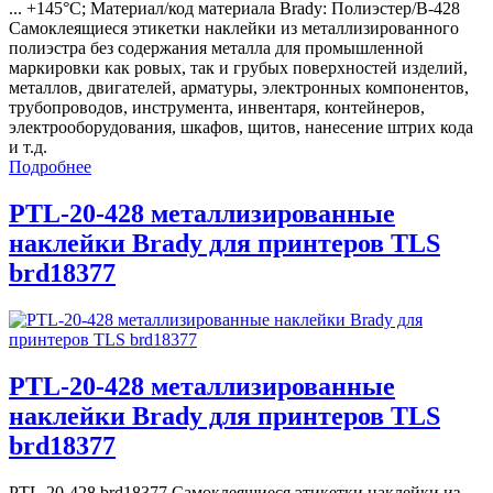
... +145°С; Материал/код материала Brady: Полиэстер/В-428
Самоклеящиеся этикетки наклейки из металлизированного
полиэстра без содержания металла для промышленной
маркировки как ровых, так и грубых поверхностей изделий,
металлов, двигателей, арматуры, электронных компонентов,
трубопроводов, инструмента, инвентаря, контейнеров,
электрооборудования, шкафов, щитов, нанесение штрих кода
и т.д.
Подробнее
PTL-20-428 металлизированные
наклейки Brady для принтеров TLS
brd18377
PTL-20-428 металлизированные
наклейки Brady для принтеров TLS
brd18377
PTL-20-428 brd18377 Самоклеящиеся этикетки наклейки из