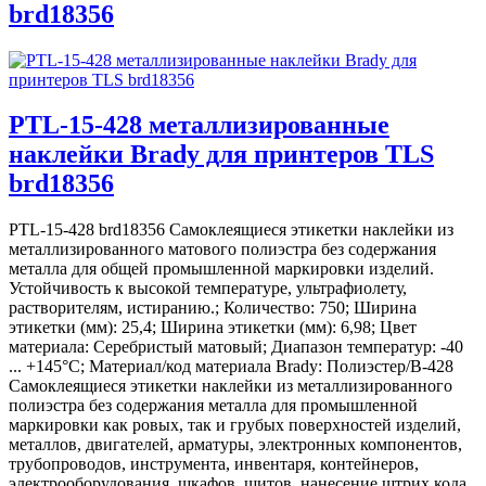
brd18356
PTL-15-428 металлизированные
наклейки Brady для принтеров TLS
brd18356
PTL-15-428 brd18356 Самоклеящиеся этикетки наклейки из
металлизированного матового полиэстра без содержания
металла для общей промышленной маркировки изделий.
Устойчивость к высокой температуре, ультрафиолету,
растворителям, истиранию.; Количество: 750; Ширина
этикетки (мм): 25,4; Ширина этикетки (мм): 6,98; Цвет
материала: Серебристый матовый; Диапазон температур: -40
... +145°С; Материал/код материала Brady: Полиэстер/В-428
Самоклеящиеся этикетки наклейки из металлизированного
полиэстра без содержания металла для промышленной
маркировки как ровых, так и грубых поверхностей изделий,
металлов, двигателей, арматуры, электронных компонентов,
трубопроводов, инструмента, инвентаря, контейнеров,
электрооборудования, шкафов, щитов, нанесение штрих кода