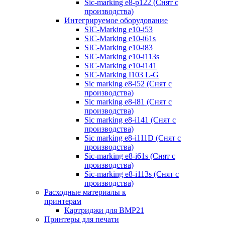
Sic-marking e8-p122 (Снят с
производства)
Интегрируемое оборудование
SIC-Marking e10-i53
SIC-Marking e10-i61s
SIC-Marking e10-i83
SIC-Marking e10-i113s
SIC-Marking e10-i141
SIC-Marking I103 L-G
Sic marking e8-i52 (Снят с
производства)
Sic marking e8-i81 (Снят с
производства)
Sic marking e8-i141 (Снят с
производства)
Sic marking e8-i111D (Снят с
производства)
Sic-marking e8-i61s (Снят с
производства)
Sic-marking e8-i113s (Снят с
производства)
Расходные материалы к
принтерам
Картриджи для BMP21
Принтеры для печати