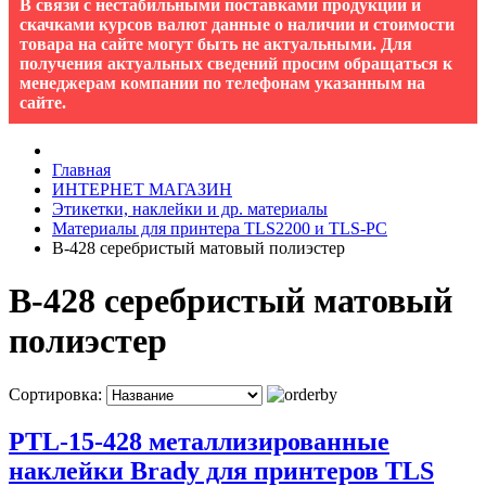
В связи с нестабильными поставками продукции и
скачками курсов валют данные о наличии и стоимости
товара на сайте могут быть не актуальными. Для
получения актуальных сведений просим обращаться к
менеджерам компании по телефонам указанным на
сайте.
Главная
ИНТЕРНЕТ МАГАЗИН
Этикетки, наклейки и др. материалы
Материалы для принтера TLS2200 и TLS-PC
B-428 серебристый матовый полиэстер
B-428 серебристый матовый
полиэстер
Сортировка:
PTL-15-428 металлизированные
наклейки Brady для принтеров TLS