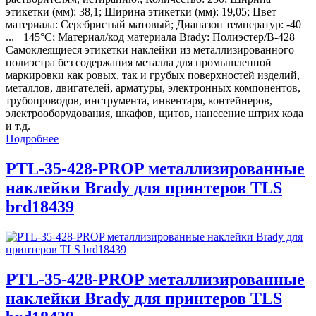
этикетки (мм): 38,1; Ширина этикетки (мм): 19,05; Цвет
материала: Серебристый матовый; Диапазон температур: -40
... +145°С; Материал/код материала Brady: Полиэстер/В-428
Самоклеящиеся этикетки наклейки из металлизированного
полиэстра без содержания металла для промышленной
маркировки как ровых, так и грубых поверхностей изделий,
металлов, двигателей, арматуры, электронных компонентов,
трубопроводов, инструмента, инвентаря, контейнеров,
электрооборудования, шкафов, щитов, нанесение штрих кода
и т.д.
Подробнее
PTL-35-428-PROP металлизированные
наклейки Brady для принтеров TLS
brd18439
PTL-35-428-PROP металлизированные
наклейки Brady для принтеров TLS