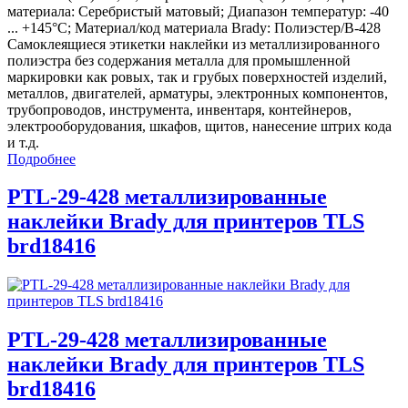
материала: Серебристый матовый; Диапазон температур: -40
... +145°С; Материал/код материала Brady: Полиэстер/В-428
Самоклеящиеся этикетки наклейки из металлизированного
полиэстра без содержания металла для промышленной
маркировки как ровых, так и грубых поверхностей изделий,
металлов, двигателей, арматуры, электронных компонентов,
трубопроводов, инструмента, инвентаря, контейнеров,
электрооборудования, шкафов, щитов, нанесение штрих кода
и т.д.
Подробнее
PTL-29-428 металлизированные
наклейки Brady для принтеров TLS
brd18416
PTL-29-428 металлизированные
наклейки Brady для принтеров TLS
brd18416