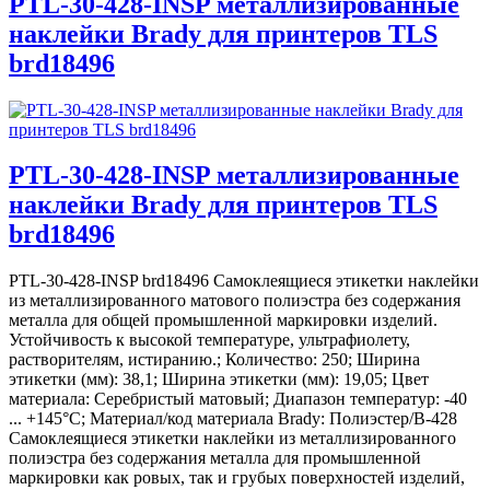
PTL-30-428-INSP металлизированные
наклейки Brady для принтеров TLS
brd18496
PTL-30-428-INSP металлизированные
наклейки Brady для принтеров TLS
brd18496
PTL-30-428-INSP brd18496 Самоклеящиеся этикетки наклейки
из металлизированного матового полиэстра без содержания
металла для общей промышленной маркировки изделий.
Устойчивость к высокой температуре, ультрафиолету,
растворителям, истиранию.; Количество: 250; Ширина
этикетки (мм): 38,1; Ширина этикетки (мм): 19,05; Цвет
материала: Серебристый матовый; Диапазон температур: -40
... +145°С; Материал/код материала Brady: Полиэстер/В-428
Самоклеящиеся этикетки наклейки из металлизированного
полиэстра без содержания металла для промышленной
маркировки как ровых, так и грубых поверхностей изделий,