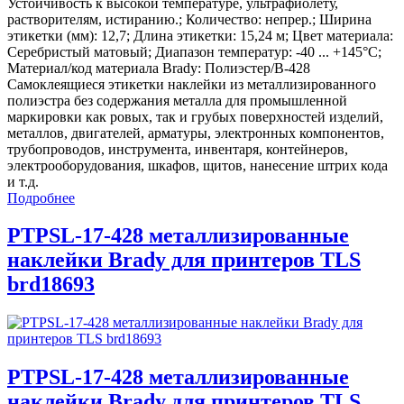
Устойчивость к высокой температуре, ультрафиолету,
растворителям, истиранию.; Количество: непрер.; Ширина
этикетки (мм): 12,7; Длина этикетки: 15,24 м; Цвет материала:
Серебристый матовый; Диапазон температур: -40 ... +145°С;
Материал/код материала Brady: Полиэстер/В-428
Самоклеящиеся этикетки наклейки из металлизированного
полиэстра без содержания металла для промышленной
маркировки как ровых, так и грубых поверхностей изделий,
металлов, двигателей, арматуры, электронных компонентов,
трубопроводов, инструмента, инвентаря, контейнеров,
электрооборудования, шкафов, щитов, нанесение штрих кода
и т.д.
Подробнее
PTPSL-17-428 металлизированные
наклейки Brady для принтеров TLS
brd18693
PTPSL-17-428 металлизированные
наклейки Brady для принтеров TLS