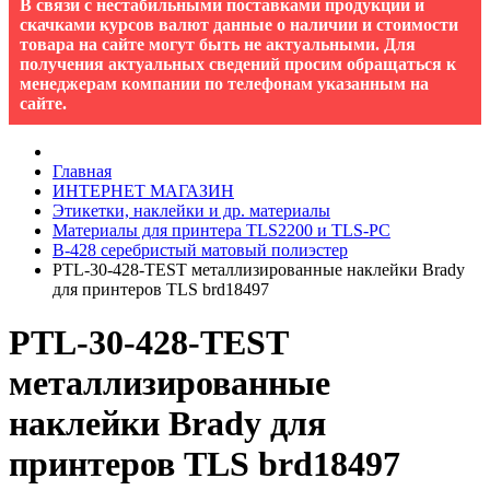
В связи с нестабильными поставками продукции и
скачками курсов валют данные о наличии и стоимости
товара на сайте могут быть не актуальными. Для
получения актуальных сведений просим обращаться к
менеджерам компании по телефонам указанным на
сайте.
Главная
ИНТЕРНЕТ МАГАЗИН
Этикетки, наклейки и др. материалы
Материалы для принтера TLS2200 и TLS-PC
B-428 серебристый матовый полиэстер
PTL-30-428-TEST металлизированные наклейки Brady
для принтеров TLS brd18497
PTL-30-428-TEST
металлизированные
наклейки Brady для
принтеров TLS brd18497