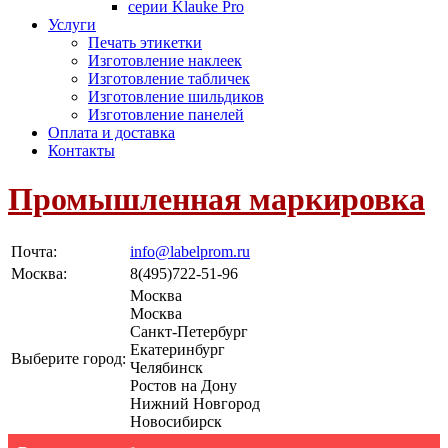
серии Klauke Pro
Услуги
Печать этикетки
Изготовление наклеек
Изготовление табличек
Изготовление шильдиков
Изготовление панелей
Оплата и доставка
Контакты
Промышленная маркировка
Почта:
info@labelprom.ru
Москва
:
8(495)722-51-96
Москва
Москва
Санкт-Петербург
Екатеринбург
Выберите город:
Челябинск
Ростов на Дону
Нижний Новгород
Новосибирск