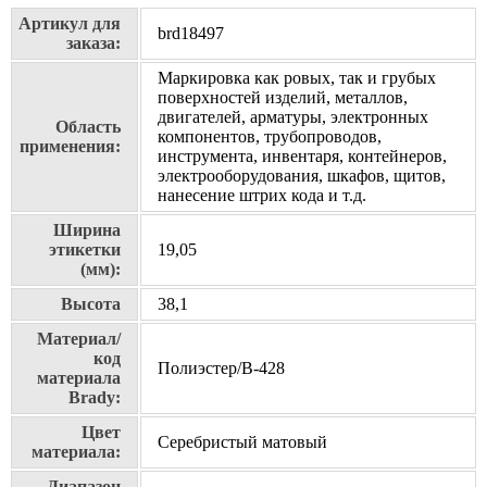
Артикул для
brd18497
заказа:
Маркировка как ровых, так и грубых
поверхностей изделий, металлов,
двигателей, арматуры, электронных
Область
компонентов, трубопроводов,
применения:
инструмента, инвентаря, контейнеров,
электрооборудования, шкафов, щитов,
нанесение штрих кода и т.д.
Ширина
этикетки
19,05
(мм):
Высота
38,1
Материал/
код
Полиэстер/В-428
материала
Brady:
Цвет
Серебристый матовый
материала:
Диапазон