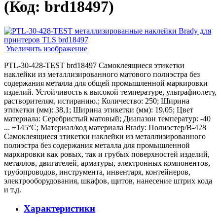
(Код:
brd18497
)
Увеличить изображение
PTL-30-428-TEST brd18497 Самоклеящиеся этикетки
наклейки из металлизированного матового полиэстра без
содержания металла для общей промышленной маркировки
изделий. Устойчивость к высокой температуре, ультрафиолету,
растворителям, истиранию.; Количество: 250; Ширина
этикетки (мм): 38,1; Ширина этикетки (мм): 19,05; Цвет
материала: Серебристый матовый; Диапазон температур: -40
... +145°С; Материал/код материала Brady: Полиэстер/В-428
Самоклеящиеся этикетки наклейки из металлизированного
полиэстра без содержания металла для промышленной
маркировки как ровых, так и грубых поверхностей изделий,
металлов, двигателей, арматуры, электронных компонентов,
трубопроводов, инструмента, инвентаря, контейнеров,
электрооборудования, шкафов, щитов, нанесение штрих кода
и т.д.
Характеристики