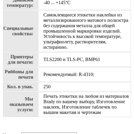
-40 ... +145°С
температур:
Самоклеящиеся этикетки наклейки из
металлизированного матового полиэстра
без содержания металла для общей
Специальные
промышленной маркировки изделий.
свойства:
Устойчивость к высокой температуре,
ультрафиолету, растворителям,
истиранию.
Принтеры
TLS2200 и TLS-PC, BMP61
для печати:
Риббоны для
Рекомендуемый: R-4310;
печати
Кол. в упак.
250
Печать этикетки на любом из материалов
Мы
Brady по вашему выбору, Изготовление
оказываем
наклеек, Изготовление табличек по
услуги:
вышим макетам и чертежам