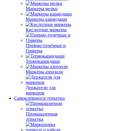
Маркеры мелки
Маркеры карандаши
Кислотные маркеры
Пневмо-точечные и
Граверы
Термокарандаши
Маркеры аэрозоли
Держатели для
маркеров
Самоклеящиеся этикетки
Промышленная
этикетка