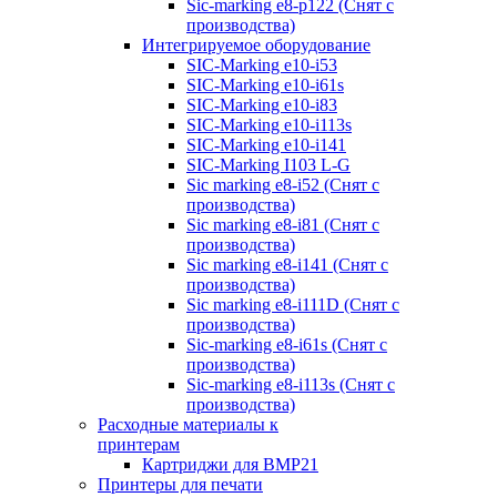
Sic-marking e8-p122 (Снят с
производства)
Интегрируемое оборудование
SIC-Marking e10-i53
SIC-Marking e10-i61s
SIC-Marking e10-i83
SIC-Marking e10-i113s
SIC-Marking e10-i141
SIC-Marking I103 L-G
Sic marking e8-i52 (Снят с
производства)
Sic marking e8-i81 (Снят с
производства)
Sic marking e8-i141 (Снят с
производства)
Sic marking e8-i111D (Снят с
производства)
Sic-marking e8-i61s (Снят с
производства)
Sic-marking e8-i113s (Снят с
производства)
Расходные материалы к
принтерам
Картриджи для BMP21
Принтеры для печати