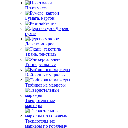
Пластмасса
Бумага, картон
Резина
Дерево
сухое
Дерево мокрое
Ткань, текстиль
Универсальные
Войлочные маркеры
Тюбиковые маркеры
Твердотельные
маркеры
Твердотельные
маркеры по горячему