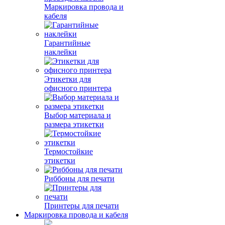
Маркировка провода и
кабеля
Гарантийные
наклейки
Этикетки для
офисного принтера
Выбор материала и
размера этикетки
Термостойкие
этикетки
Риббоны для печати
Принтеры для печати
Маркировка провода и кабеля