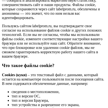
— собирать и анализировать маркетинговую статистику,
совершенствовать сайт и наши продукты. Файлы сookie,
которые сохраняются через сайт labelprom.ru, обезличены и
анонимны — это значит, что по ним нельзя вас
идентифицировать.
Пользуясь сайтом labelprom.ru, вы подтверждаете свое
согласие на использование файлов cookie и других похожих
технологий. Если вы не согласны, чтобы мы использовали
файлы cookie, измените соответствующие настройки вашего
браузера или не используйте наш сайт. Обратите внимание,
что при блокировке или удалении cookie файлов, мы не
сможем гарантировать корректную работу нашего сайта в
вашем браузере.
Что такое файлы cookie?
Cookies (куки)
– это текстовый файл с данными, который
остается на компьютере пользователя после посещения сайта.
В нем содержатся обезличенные данные, например:
сведения о местоположении,
тип и версия ОС,
тип и версия Браузера,
тип устройства и разрешение его экрана,